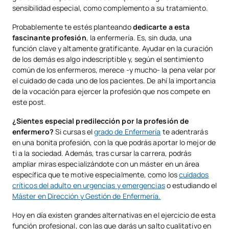
sensibilidad especial, como complemento a su tratamiento.
Probablemente te estés planteando
dedicarte a esta
fascinante profesión
, la enfermería. Es, sin duda, una
función clave y altamente gratificante. Ayudar en la curación
de los demás es algo indescriptible y, según el sentimiento
común de los enfermeros, merece -y mucho- la pena velar por
el cuidado de cada uno de los pacientes. De ahí la importancia
de la vocación para ejercer la profesión que nos compete en
este post.
¿Sientes especial predilección por la profesión de
enfermero?
Si cursas el
grado de Enfermería
te adentrarás
en una bonita profesión, con la que podrás aportar lo mejor de
ti a la sociedad. Además, tras cursar la carrera, podrás
ampliar miras especializándote con un máster en un área
específica que te motive especialmente, como los
cuidados
críticos del adulto en urgencias y emergencias
o estudiando el
Máster en Dirección y Gestión de Enfermería.
Hoy en día existen grandes alternativas en el ejercicio de esta
función profesional, con las que darás un salto cualitativo en