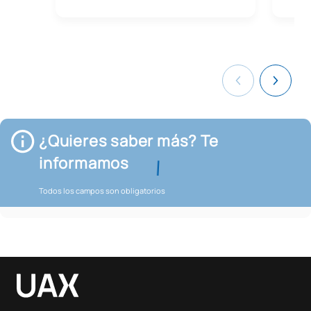
¿Quieres saber más? Te
informamos
Todos los campos son obligatorios