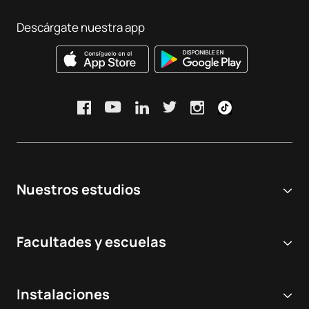
Descárgate nuestra app
Nuestros estudios
Universidad online
Facultades y escuelas
Grados Universitarios
Ciencias Biomédicas y de la Salud
Dobles grados
Instalaciones
Odontología