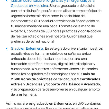
Máster Quirónsalud en Urgencias y Emergencias para
Graduados en Medicina.
Si eres graduado en Medicina,
con esta titulación podrás especializarte como médico de
urgencias hospitalarias y tener la posibilidad de
incorporarte a Quirónsalud obteniendo la financiación de
tu máster mediante una beca. Fórmate de la mano de
expertos, con más de 800 horas prácticas y con la opción
de realizar rotaciones en el hospital Quirónsalud que
prefieras de su red nacional
Grado en Enfermería.
En este grado universitario, nuestros
estudiantes se forman modelo de enseñanza único,
enfocado desde la práctica, que te aportará una
formación científica, técnica, digital, interdisciplinar y
humanizada. A nuestros enfermeros vienen a buscarles
desde los hospitales más prestigiosos por sus
más de
2.300 horas de prácticas
de calidad, sus
2 certificados
extra en Urgencias y Soporte Vital Básico y Avanzado
,
y su preparación para desenvolverse en cualquier ámbito
de la enfermería.
Asimismo, si eres graduado en Enfermería, en UAX contamos
con diferentes Masters y Posgrados para especializarse en