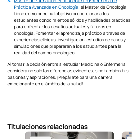
Máster de Formación Permanente en Enfermería de
Práctica Avanzada en Oncología
: el Máster de Oncología
tiene como principal objetivo proporcionar a los
estudiantes conocimientos sólidos y habilidades prácticas
para enfrentar los desafíos actuales y futuros en
oncología. Fomentar el aprendizaje práctico a través de
experiencias clínicas, investigación, estudios de casos y
simulaciones que prepararán a los estudiantes para la
realidad del campo oncológico.
Al tomar la decisión entre si estudiar Medicina o Enfermería,
considera no solo las diferencias evidentes, sino también tus
pasiones y aspiraciones. ¡Prepárate para una carrera
emocionante en el ámbito de la salud!
Titulaciones relacionadas
Grado en Medicina
Grado e