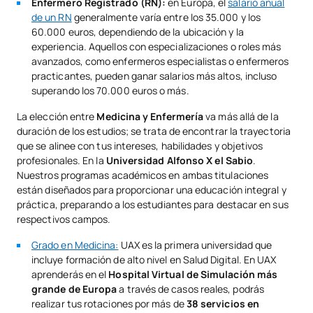
Enfermero Registrado (RN):
en Europa, el
salario anual
de un RN
generalmente varía entre los 35.000 y los
60.000 euros, dependiendo de la ubicación y la
experiencia. Aquellos con especializaciones o roles más
avanzados, como enfermeros especialistas o enfermeros
practicantes, pueden ganar salarios más altos, incluso
superando los 70.000 euros o más.
La elección entre
Medicina y Enfermería
va más allá de la
duración de los estudios; se trata de encontrar la trayectoria
que se alinee con tus intereses, habilidades y objetivos
profesionales. En la
Universidad Alfonso X el Sabio
.
Nuestros programas académicos en ambas titulaciones
están diseñados para proporcionar una educación integral y
práctica, preparando a los estudiantes para destacar en sus
respectivos campos.
Grado en Medicina:
UAX es la primera universidad que
incluye formación de alto nivel en Salud Digital. En UAX
aprenderás en el
Hospital Virtual de Simulación más
grande de Europa
a través de casos reales, podrás
realizar tus rotaciones por más de
38 servicios en