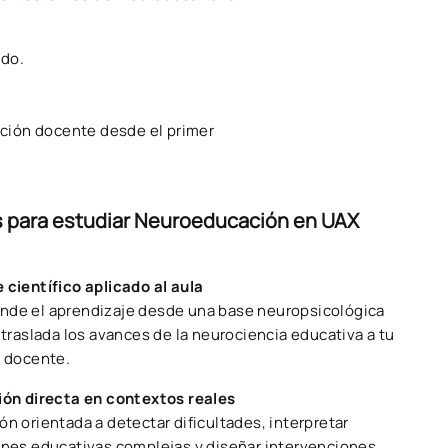
ado.
nción docente desde el primer
 para estudiar Neuroeducación en UAX
 científico aplicado al aula
de el aprendizaje desde una base neuropsicológica
 traslada los avances de la neurociencia educativa a tu
a docente.
ión directa en contextos reales
n orientada a detectar dificultades, interpretar
ones educativas complejas y diseñar intervenciones