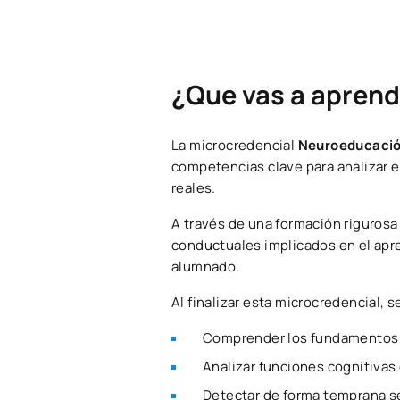
¿Que vas a aprend
La microcredencial
Neuroeducación
competencias clave para analizar e
reales.
A través de una formación rigurosa
conductuales implicados en el apre
alumnado.
Al finalizar esta microcredencial, s
Comprender los fundamentos de
Analizar funciones cognitivas 
Detectar de forma temprana se