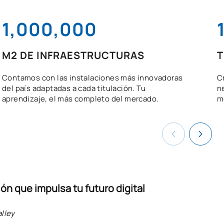
1,000,000
M2 DE INFRAESTRUCTURAS
T
Contamos con las instalaciones más innovadoras
C
del país adaptadas a cada titulación. Tu
n
aprendizaje, el más completo del mercado.
mo
ón que impulsa tu futuro digital
lley