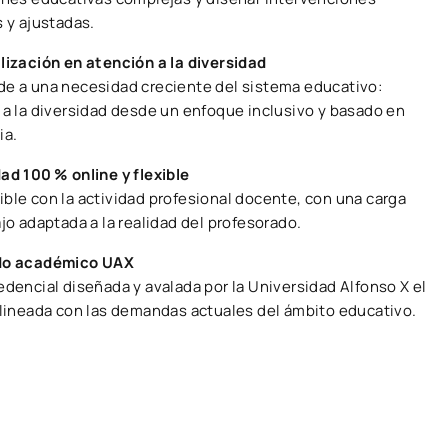
 y ajustadas.
lización en atención a la diversidad
e a una necesidad creciente del sistema educativo:
 a la diversidad desde un enfoque inclusivo y basado en
ia.
ad 100 % online y flexible
ble con la actividad profesional docente, con una carga
jo adaptada a la realidad del profesorado.
do académico UAX
edencial diseñada y avalada por la Universidad Alfonso X el
alineada con las demandas actuales del ámbito educativo.