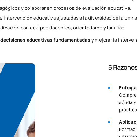
agógicos y colaborar en procesos de evaluación educativa.
de intervención educativa ajustadas a la diversidad del alumn
rdinación con equipos docentes, orientadores y familias.
r
decisiones educativas fundamentadas
y mejorar la interve
5 Razones
Enfoque
Compren
sólida y
práctic
Aplicac
Formació
situaci