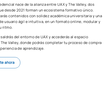
edencial nace de la alianza entre UAX y The Valley, dos
ue desde 2021 forman un ecosistema formativo único.
arás contenidos con solidez académica universitaria y una
e usuario ágil e intuitiva, en un formato online, modular y
u ritmo.
c, saldrás del entorno de UAX y accederás al espacio
 The Valley, donde podrás completar tu proceso de compra
experiencia de aprendizaje.
te ahora