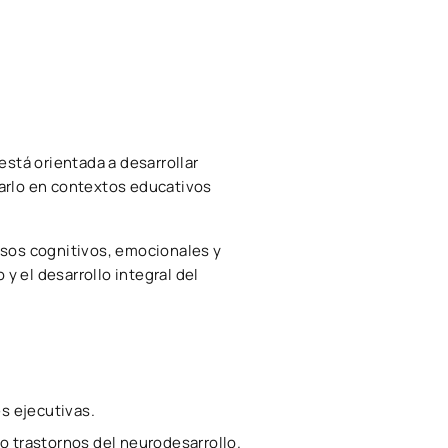
está orientada a desarrollar
carlo en contextos educativos
esos cognitivos, emocionales y
 el desarrollo integral del
es ejecutivas.
o trastornos del neurodesarrollo.