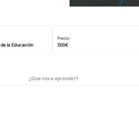
Precio:
 de la Educación
300€
¿Que vas a aprender?