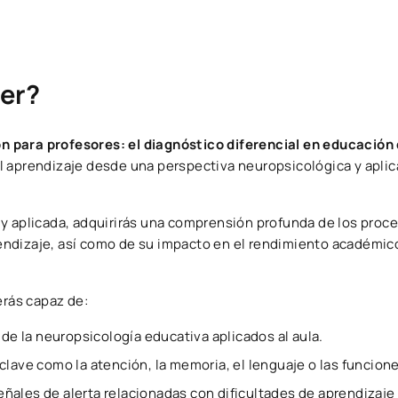
er?
 para profesores: el diagnóstico diferencial en educación
l aprendizaje desde una perspectiva neuropsicológica y apli
 y aplicada, adquirirás una comprensión profunda de los proc
ndizaje, así como de su impacto en el rendimiento académico y
erás capaz de:
 la neuropsicología educativa aplicados al aula.
clave como la atención, la memoria, el lenguaje o las funcion
ñales de alerta relacionadas con dificultades de aprendizaje 