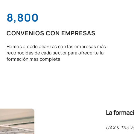
8,800
CONVENIOS CON EMPRESAS
Hemos creado alianzas con las empresas más
reconocidas de cada sector para ofrecerte la
formación más completa.
La formaci
UAX & The Va