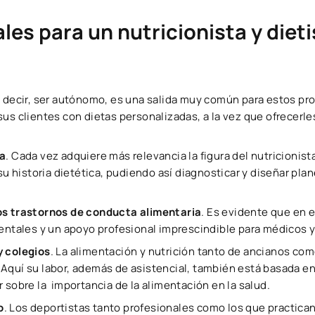
les para un nutricionista y diet
es decir, ser autónomo, es una salida muy común para estos pr
us clientes con dietas personalizadas, a la vez que ofrecerle
.
ia
. Cada vez adquiere más relevancia la figura del nutricionist
su historia dietética, pudiendo así diagnosticar y diseñar pla
los trastornos de conducta alimentaria
. Es evidente que en 
entales y un apoyo profesional imprescindible para médicos y
y colegios
. La alimentación y nutrición tanto de ancianos co
Aquí su labor, además de asistencial, también está basada en
 sobre la importancia de la alimentación en la salud.
o
. Los deportistas tanto profesionales como los que practica