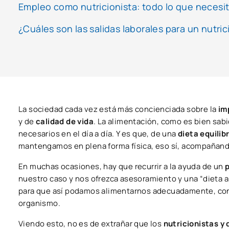
Empleo como nutricionista: todo lo que necesi
¿Cuáles son las salidas laborales para un nutrici
La sociedad cada vez está más concienciada sobre la
im
y de
calidad de vida
. La alimentación, como es bien sab
necesarios en el día a día. Y es que, de una
dieta equilib
mantengamos en plena forma física, eso sí, acompañando
En muchas ocasiones, hay que recurrir a la ayuda de un
p
nuestro caso y nos ofrezca asesoramiento y una “dieta a
para que así podamos alimentarnos adecuadamente, con t
organismo.
Viendo esto, no es de extrañar que los
nutricionistas y 