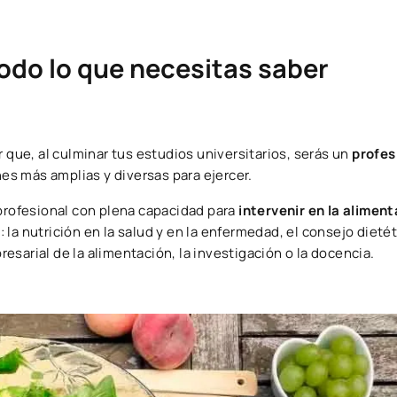
odo lo que necesitas saber
r que, al culminar tus estudios universitarios, serás un
profes
nes más amplias y diversas para ejercer.
 profesional con plena capacidad para
intervenir en la aliment
la nutrición en la salud y en la enfermedad, el consejo dietét
sarial de la alimentación, la investigación o la docencia.