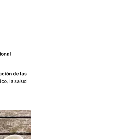
ional
ación de las
ico, la salud