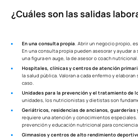
¿Cuáles son las salidas labora
En una consulta propia
. Abrir un negocio propio, 
En una consulta propia pueden asesorar y ayudar a s
una figura en auge, la de asesor o coach nutricional
Hospitales, clínicas y centros de atención primar
la salud pública. Valoran a cada enfermo y elaboran 
caso.
Unidades para la prevención y el tratamiento de 
unidades, los nutricionistas y dietistas son fundam
Geriátricos, residencias de ancianos, guarderías 
requiere una atención y conocimientos especiales. 
prevención y educación nutricional para concienciar
Gimnasios y centros de alto rendimiento deportiv