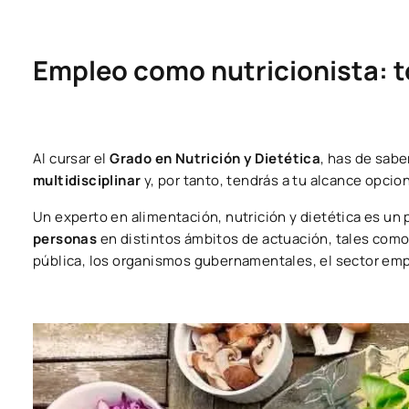
Empleo como nutricionista: t
Al cursar el
Grado en Nutrición y Dietética
, has de sabe
multidisciplinar
y, por tanto, tendrás a tu alcance opcio
Un experto en alimentación, nutrición y dietética es un
personas
en distintos ámbitos de actuación, tales como: 
pública, los organismos gubernamentales, el sector empre