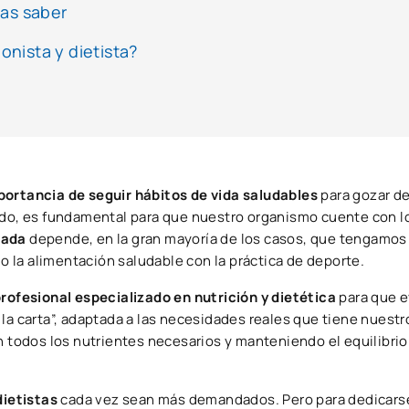
tas saber
onista y dietista?
portancia de seguir hábitos de vida saludables
para gozar d
ido, es fundamental para que nuestro organismo cuente con l
rada
depende, en la gran mayoría de los casos, que tengamos 
 la alimentación saludable con la práctica de deporte.
rofesional especializado en nutrición y dietética
para que e
 la carta”, adaptada a las necesidades reales que tiene nuest
odos los nutrientes necesarios y manteniendo el equilibrio
dietistas
cada vez sean más demandados. Pero para dedicarse