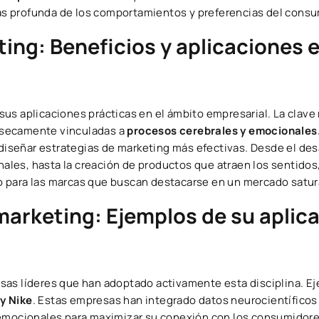
s profunda de los comportamientos y preferencias del consu
ing: Beneficios y aplicaciones e
us aplicaciones prácticas en el ámbito empresarial. La clave
nsecamente vinculadas a
procesos cerebrales y emocionales
señar estrategias de marketing más efectivas. Desde el desa
les, hasta la creación de productos que atraen los sentidos,
o para las marcas que buscan destacarse en un mercado satur
arketing: Ejemplos de su aplic
esas líderes que han adoptado activamente esta disciplina. E
y Nike
. Estas empresas han integrado datos neurocientíficos
 emocionales para maximizar su conexión con los consumidore