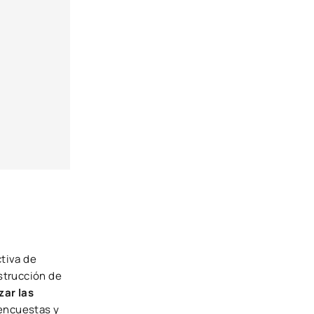
tiva de
strucción de
zar las
 encuestas y