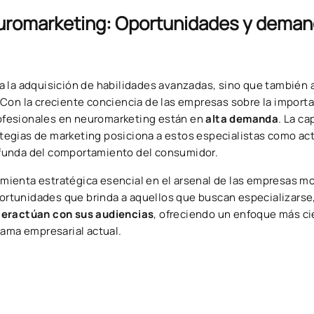
euromarketing: Oportunidades y deman
 la adquisición de habilidades avanzadas, sino que también a
Con la creciente conciencia de las empresas sobre la import
ofesionales en neuromarketing están en
alta demanda
. La ca
rategias de marketing posiciona a estos especialistas como ac
ofunda del comportamiento del consumidor.
mienta estratégica esencial en el arsenal de las empresas m
portunidades que brinda a aquellos que buscan especializarse,
nteractúan con sus audiencias
, ofreciendo un enfoque más cie
rama empresarial actual.