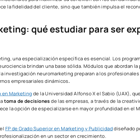
ce la fidelidad del cliente, sino que también impulsa el reco
eting: qué estudiar para ser ex
ting, una especialización específica es esencial. Los progra
urociencia brindan una base sólida. Módulos que abordan la 
 la investigación neuromarketing preparan a los profesionales 
ornos empresariales dinámicos
.
 en Marketing
de la Universidad Alfonso X el Sabio (UAX), que
la
toma de decisiones
de las empresas, a través de la creativi
ece la opción de especializarse en mayor profundidad en el 
 el
FP de Grado Superior en Marketing y Publicidad
diseñado p
profesionalización en un sector en crecimiento.