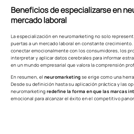
Beneficios de especializarse en n
mercado laboral
La especialización en neuromarketing no solo representa
puertas a un mercado laboral en constante crecimiento. 
conectar emocionalmente con los consumidores, los pr
interpretar y aplicar datos cerebrales para informar est
en un mundo empresarial que valora la comprensión pr
En resumen, el
neuromarketing
se erige como una herra
Desde su definición hasta su aplicación práctica y las o
neuromarketing
redefine la forma en que las marcas i
emocional para alcanzar el éxito en el competitivo pano