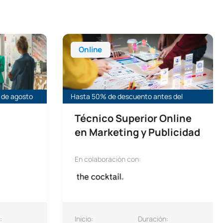
Técnico Superior Online en Marketing y Publ
Online
 de agosto
Hasta 50% de descuento antes del
Técnico Superior Online
en Marketing y Publicidad
En colaboración con:
:
Inicio:
Duración: