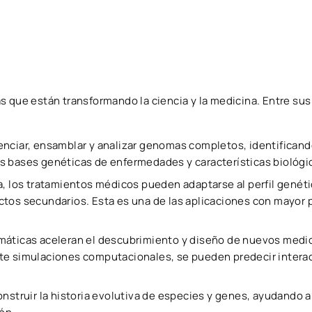
s que están transformando la ciencia y la medicina. Entre sus
enciar, ensamblar y analizar genomas completos, identifican
s bases genéticas de enfermedades y características biológi
ca, los tratamientos médicos pueden adaptarse al perfil genét
tos secundarios. Esta es una de las aplicaciones con mayor 
máticas aceleran el descubrimiento y diseño de nuevos med
te simulaciones computacionales, se pueden predecir intera
onstruir la historia evolutiva de especies y genes, ayudando a