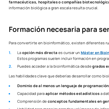
farmacéuticas, hospitales o compañías biotecnológic
información biológica a gran escala resulta crucial.
Formación necesaria para ser
Para convertirte en bioinformático, existen diferentes r
La
opción más directa
es cursar un
Máster en Bioi
Estos programas suelen incluir formación en progra
Puedes acceder a la bioinformática desde
grados e
Las habilidades clave que deberías desarrollar como bio
Dominio de al menos un lenguaje de programació
Capacidad para
aplicar métodos estadísticos
a da
Comprensión de
conceptos fundamentales en genét