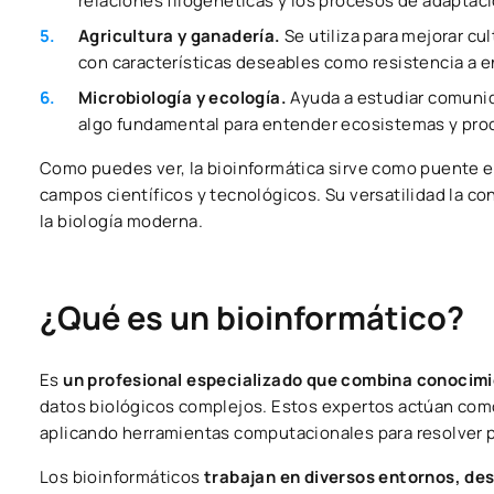
relaciones filogenéticas y los procesos de adaptaci
Agricultura y ganadería.
Se utiliza para mejorar cu
con características deseables como resistencia a 
Microbiología y ecología.
Ayuda a estudiar comuni
algo fundamental para entender ecosistemas y proc
Como puedes ver, la bioinformática sirve como puente en
campos científicos y tecnológicos. Su versatilidad la c
la biología moderna.
¿Qué es un bioinformático?
Es
un profesional especializado que combina conocimi
datos biológicos complejos. Estos expertos actúan co
aplicando herramientas computacionales para resolver 
Los bioinformáticos
trabajan en diversos entornos, de