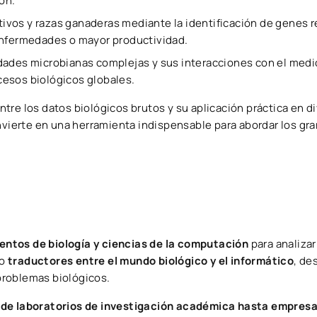
ón.
ltivos y razas ganaderas mediante la identificación de genes 
enfermedades o mayor productividad.
dades microbianas complejas y sus interacciones con el medi
esos biológicos globales.
tre los datos biológicos brutos y su aplicación práctica en d
onvierte en una herramienta indispensable para abordar los gr
entos de biología y ciencias de la computación
para analizar
mo
traductores entre el mundo biológico y el informático
, de
problemas biológicos.
sde laboratorios de investigación académica hasta empres