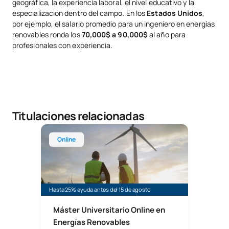
geográfica, la experiencia laboral, el nivel educativo y la
especialización dentro del campo. En los
Estados Unidos
,
por ejemplo, el salario promedio para un ingeniero en energías
renovables ronda los
70,000$ a 90,000$
al año para
profesionales con experiencia.
Titulaciones relacionadas
Máster Universitario Online en Energías Renovabl
Online
Hasta 25% ayuda antes del 15 de agosto
Máster Universitario Online en
Energías Renovables