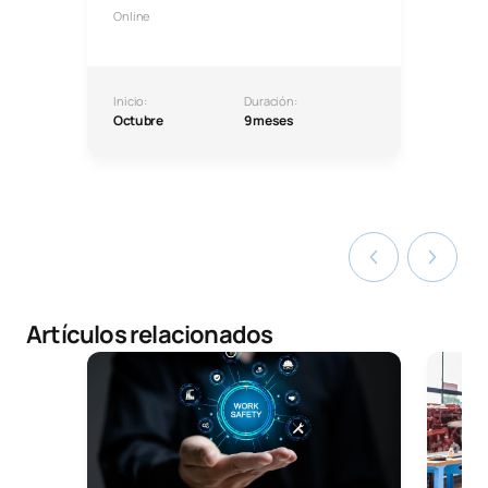
Online
Inicio:
Duración:
Octubre
9 meses
Artículos relacionados