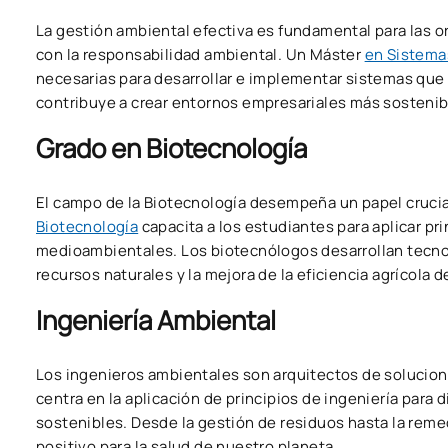
La gestión ambiental efectiva es fundamental para las 
con la responsabilidad ambiental. Un Máster
en Sistema
necesarias para desarrollar e implementar sistemas que 
contribuye a crear entornos empresariales más sosteni
Grado en Biotecnología
El campo de la Biotecnología desempeña un papel crucial 
Biotecnología
capacita a los estudiantes para aplicar pr
medioambientales. Los biotecnólogos desarrollan tecnolo
recursos naturales y la mejora de la eficiencia agrícola 
Ingeniería Ambiental
Los ingenieros ambientales son arquitectos de solucion
centra en la aplicación de principios de ingeniería par
sostenibles. Desde la gestión de residuos hasta la reme
positivo para la salud de nuestro planeta.