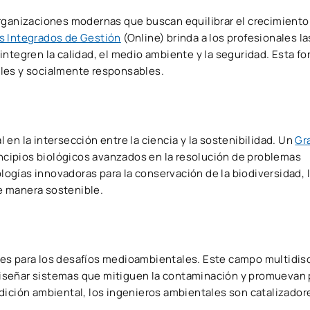
organizaciones modernas que buscan equilibrar el crecimient
s Integrados de Gestión
(Online) brinda a los profesionales l
integren la calidad, el medio ambiente y la seguridad. Esta f
bles y socialmente responsables.
en la intersección entre la ciencia y la sostenibilidad. Un
Gr
incipios biológicos avanzados en la resolución de problemas
gías innovadoras para la conservación de la biodiversidad, 
de manera sostenible.
es para los desafíos medioambientales. Este campo multidisc
a diseñar sistemas que mitiguen la contaminación y promuevan 
dición ambiental, los ingenieros ambientales son catalizador