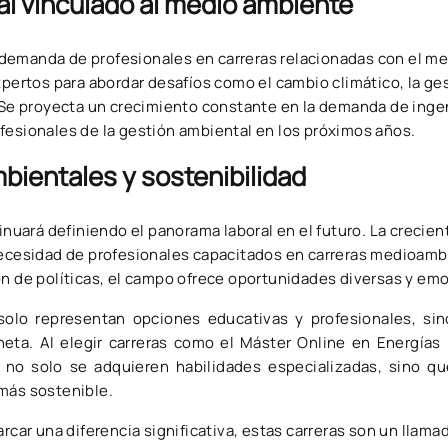
al vinculado al medio ambiente
demanda de profesionales en carreras relacionadas con el m
rtos para abordar desafíos como el cambio climático, la ge
. Se proyecta un crecimiento constante en la demanda de inge
fesionales de la gestión ambiental en los próximos años.
bientales y sostenibilidad
tinuará definiendo el panorama laboral en el futuro. La crecie
 necesidad de profesionales capacitados en carreras medioamb
ón de políticas, el campo ofrece oportunidades diversas y em
solo representan opciones educativas y profesionales, si
neta. Al elegir carreras como el Máster Online en Energías
 no solo se adquieren habilidades especializadas, sino q
ro más sostenible.
rcar una diferencia significativa, estas carreras son un llamad