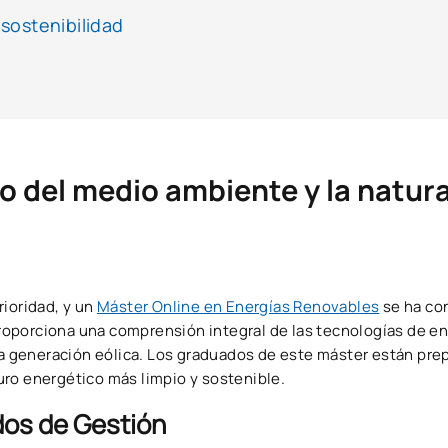
sostenibilidad
o del medio ambiente y la natur
rioridad, y un
Máster Online
en Energías Renovables
se ha co
oporciona una comprensión integral de las tecnologías de en
 la generación eólica. Los graduados de este máster están pre
uturo energético más limpio y sostenible.
dos de Gestión