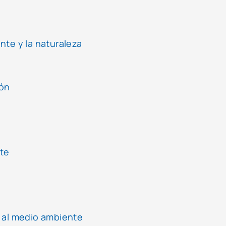
nte y la naturaleza
ión
te
 al medio ambiente