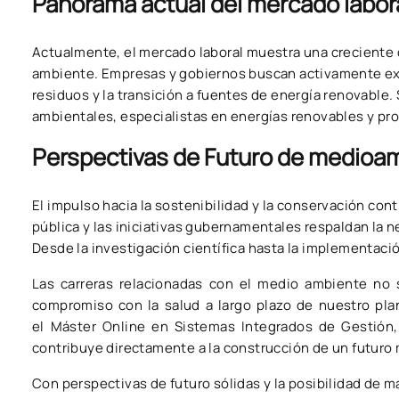
Panorama actual del mercado labor
Actualmente, el mercado laboral muestra una creciente 
ambiente. Empresas y gobiernos buscan activamente expe
residuos y la transición a fuentes de energía renovable
ambientales, especialistas en energías renovables y pro
Perspectivas de Futuro de medioam
El impulso hacia la sostenibilidad y la conservación con
pública y las iniciativas gubernamentales respaldan la
Desde la investigación científica hasta la implementaci
Las carreras relacionadas con el medio ambiente no 
compromiso con la salud a largo plazo de nuestro pla
el Máster Online en Sistemas Integrados de Gestión,
contribuye directamente a la construcción de un futu
Con perspectivas de futuro sólidas y la posibilidad de ma