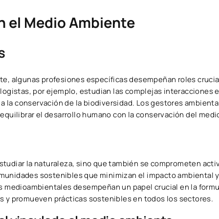
n el Medio Ambiente
s
te, algunas profesiones específicas desempeñan roles crucia
logistas, por ejemplo, estudian las complejas interacciones e
 la conservación de la biodiversidad. Los gestores ambienta
 equilibrar el desarrollo humano con la conservación del med
estudiar la naturaleza, sino que también se comprometen act
omunidades sostenibles que minimizan el impacto ambiental 
cas medioambientales desempeñan un papel crucial en la form
es y promueven prácticas sostenibles en todos los sectores.