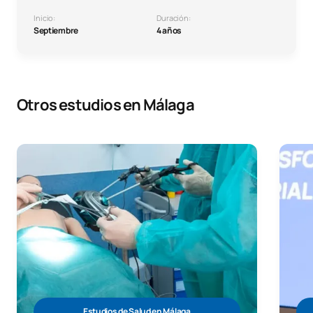
Inicio:
Duración:
Septiembre
4 años
Otros estudios en Málaga
Estudios de Salud en Málaga