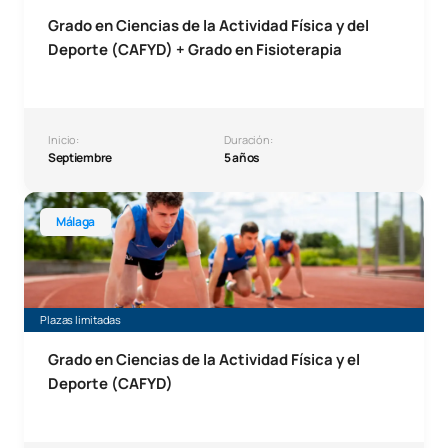
Grado en Ciencias de la Actividad Física y del
Deporte (CAFYD) + Grado en Fisioterapia
Inicio:
Duración:
Septiembre
5 años
Grado en CAFYD Málaga
Málaga
Plazas limitadas
Grado en Ciencias de la Actividad Física y el
Deporte (CAFYD)