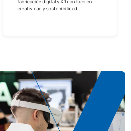
fabricación digital y XR con foco en
creatividad y sostenibilidad.