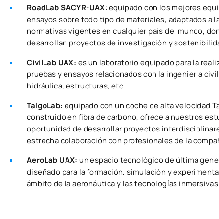
RoadLab SACYR-UAX
: equipado con los mejores equ
ensayos sobre todo tipo de materiales, adaptados a l
normativas vigentes en cualquier país del mundo, do
desarrollan proyectos de investigación y sostenibilid
CivilLab UAX:
es un laboratorio equipado para la reali
pruebas y ensayos relacionados con la ingeniería civil
hidráulica, estructuras, etc.
TalgoLab:
equipado con un coche de alta velocidad T
construido en fibra de carbono, ofrece a nuestros est
oportunidad de desarrollar proyectos interdisciplinar
estrecha colaboración con profesionales de la compa
AeroLab UAX:
un espacio tecnológico de última gene
diseñado para la formación, simulación y experimenta
ámbito de la aeronáutica y las tecnologías inmersivas