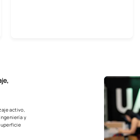
je,
aje activo,
ingeniería y
superficie