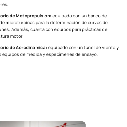
res.
orio de Motopropulsión:
equipado con un banco de
de microturbinas para la determinación de curvas de
ones. Además, cuanta con equipos para prácticas de
ctura motor.
orio de Aerodinámica:
equipado con un túnel de viento y
s equipos de medida y especímenes de ensayo.