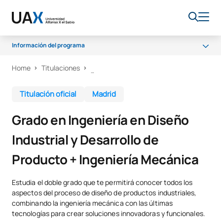
Información del programa
Home
Titulaciones
Por qué UAX
Programa
Titulación oficial
Madrid
Instalaciones
Grado en Ingeniería en Diseño
Salidas profesionales
Industrial y Desarrollo de
Claustro
Producto + Ingeniería Mecánica
Becas
Estudia el doble grado que te permitirá conocer todos los
aspectos del proceso de diseño de productos industriales,
combinando la ingeniería mecánica con las últimas
tecnologías para crear soluciones innovadoras y funcionales.