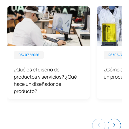
03 / 07 / 2026
26 / 05 / 2026
¿Qué es el diseño de
¿Cómo se di
productos y servicios? ¿Qué
un producto
hace un diseñador de
producto?