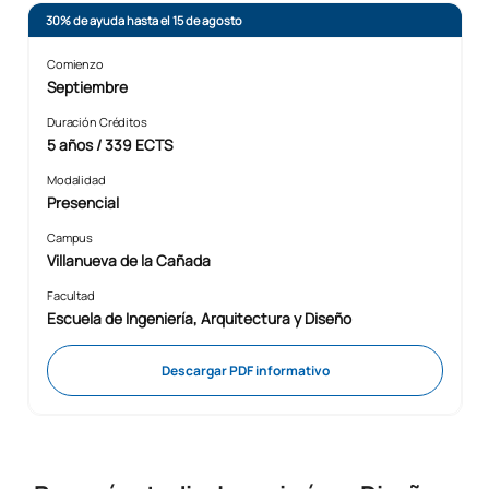
30% de ayuda hasta el 15 de agosto
Comienzo
Septiembre
Duración Créditos
5 años / 339 ECTS
Modalidad
Presencial
Campus
Villanueva de la Cañada
Facultad
Escuela de Ingeniería, Arquitectura y Diseño
Descargar PDF informativo