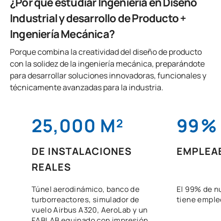
¿Por qué estudiar Ingeniería en Diseño
Industrial y desarrollo de Producto +
Ingeniería Mecánica?
Porque combina la creatividad del diseño de producto
con la solidez de la ingeniería mecánica, preparándote
para desarrollar soluciones innovadoras, funcionales y
técnicamente avanzadas para la industria.
25,000 M²
99
%
DE INSTALACIONES
EMPLEA
REALES
Túnel aerodinámico, banco de
El 99% de n
turborreactores, simulador de
tiene empleo
vuelo Airbus A320, AeroLab y un
FABLAB equipado con impresión