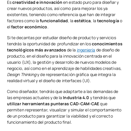
Es
creatividad e innovación
en estado puro para diseñar y
crear nuevos productos, así como para mejorar los ya
existentes, teniendo como referencia que han de integrar
factores como la
funcionalidad
, la
estética
, la
tecnología
o
el
factor económico
.
Si te decantas por estudiar diseño de producto y servicios
tendrás la oportunidad de profundizar en los
conocimientos
tecnológicos más avanzados
de la
ingeniería
de diseño de
producto, en el diseño para la innovación centrada en el
usuario (UX), la gestión y desarrollo de nuevos modelos de
negocio, así como en el aprendizaje de habilidades creativas,
Design Thinking
y de representación gráfica que integra la
realidad virtual y el diseño de interfaces (UI).
Como diseñador, tendrás que adaptarte a las demandas de
las empresas actuales y de la
Industria 4.0
y tendrás que
utilizar herramientas punteras CAD-CAM-CAE
que
permiten representar, visualizar y simular el comportamiento
de un producto para garantizar la viabilidad y el correcto
funcionamiento del producto final.