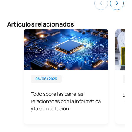
Artículos relacionados
08 / 06 / 2026
26 
Todo sobre las carreras
¿Cóm
relacionadas con la informática
un p
y la computación