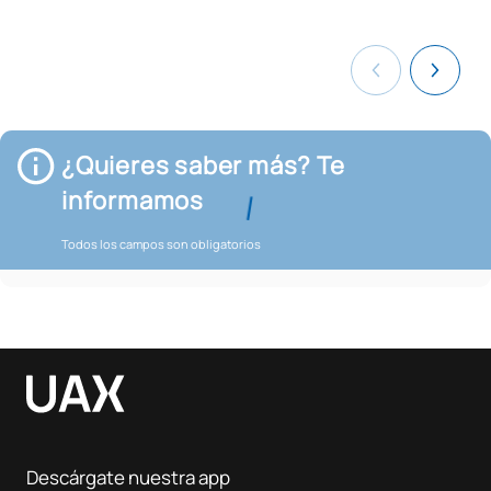
¿Quieres saber más? Te
informamos
Todos los campos son obligatorios
Descárgate nuestra app