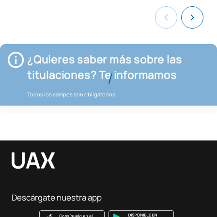
¿Quieres saber más sobre las
titulaciones? Te informamos
Todos los campos son obligatorios
Descárgate nuestra app