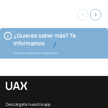
¿Quieres saber más? Te
informamos
Todos los campos son obligatorios
Descárgate nuestra app