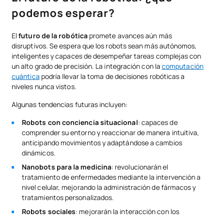
podemos esperar?
El
futuro de la robótica
promete avances aún más
disruptivos. Se espera que los robots sean más autónomos,
inteligentes y capaces de desempeñar tareas complejas con
un alto grado de precisión. La integración con la
computación
c
u
ántica
podría llevar la toma de decisiones robóticas a
niveles nunca vistos.
Algunas tendencias futuras incluyen:
Robots con conciencia situacional
: capaces de
comprender su entorno y reaccionar de manera intuitiva,
anticipando movimientos y adaptándose a cambios
dinámicos.
Nanobots para la medicina
: revolucionarán el
tratamiento de enfermedades mediante la intervención a
nivel celular, mejorando la administración de fármacos y
tratamientos personalizados.
Robots sociales
: mejorarán la interacción con los