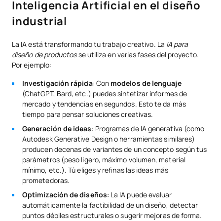
Inteligencia Artificial en el diseño
industrial
La IA está transformando tu trabajo creativo. La
IA para
diseño de productos
se utiliza en varias fases del proyecto.
Por ejemplo:
Investigación rápida
: Con
modelos de lenguaje
(ChatGPT, Bard, etc.) puedes sintetizar informes de
mercado y tendencias en segundos. Esto te da más
tiempo para pensar soluciones creativas.
Generación de ideas
: Programas de IA generativa (como
Autodesk Generative Design o herramientas similares)
producen decenas de variantes de un concepto según tus
parámetros (peso ligero, máximo volumen, material
mínimo, etc.). Tú eliges y refinas las ideas más
prometedoras.
Optimización de diseños
: La IA puede evaluar
automáticamente la factibilidad de un diseño, detectar
puntos débiles estructurales o sugerir mejoras de forma.