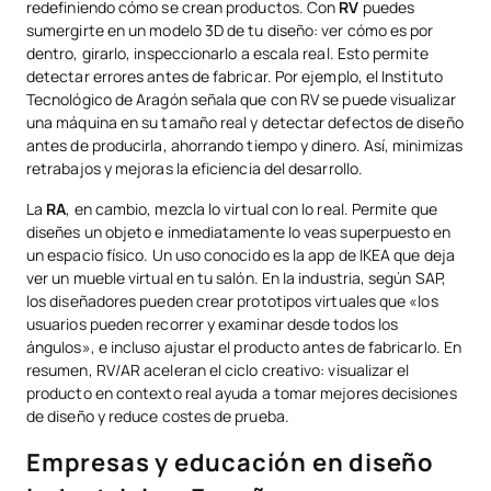
redefiniendo cómo se crean productos. Con
RV
puedes
sumergirte en un modelo 3D de tu diseño: ver cómo es por
dentro, girarlo, inspeccionarlo a escala real. Esto permite
detectar errores antes de fabricar. Por ejemplo, el Instituto
Tecnológico de Aragón señala que con RV se puede visualizar
una máquina en su tamaño real y detectar defectos de diseño
antes de producirla, ahorrando tiempo y dinero. Así, minimizas
retrabajos y mejoras la eficiencia del desarrollo.
La
RA
, en cambio, mezcla lo virtual con lo real. Permite que
diseñes un objeto e inmediatamente lo veas superpuesto en
un espacio físico. Un uso conocido es la app de IKEA que deja
ver un mueble virtual en tu salón. En la industria, según SAP,
los diseñadores pueden crear prototipos virtuales que «los
usuarios pueden recorrer y examinar desde todos los
ángulos», e incluso ajustar el producto antes de fabricarlo. En
resumen, RV/AR aceleran el ciclo creativo: visualizar el
producto en contexto real ayuda a tomar mejores decisiones
de diseño y reduce costes de prueba.
Empresas y educación en diseño