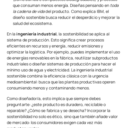
que consuman menos energía. Diseñas pensando en
toda
la cadena de vida
del producto. Como explica IBM, el
diseño sostenible busca reducir el desperdicio y mejorar la
salud del ecosistema.
En la
ingeniería industrial
, la sostenibilidad se aplica al
sistema de producción. Esto significa crear procesos
eficientes en recursos y energía, reducir emisiones y
optimizar la logística. Por ejemplo, puedes implementar el uso
de energías renovables en la fábrica, reutilizar subproductos
industriales o diseñar sistemas de producción para hacer el
mínimo uso de agua y electricidad. La ingeniería industrial
sostenible combina la eficiencia clásica con la urgencia
medioambiental: busca que las plantas productivas operen
consumiendo menos y contaminando menos.
Como diseñador/a, esto implica que siempre debes
preguntarte: ¿este producto es duradero, reciclable o
reparable? ¿Cómo se fabrica y se desecha? Incorporar la
sostenibilidad no solo es ético, sino que también añade valor
de mercado: los consumidores exigen cada vez más