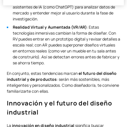
tiempo para pruebas y mejoras. También se usan
asistentes de IA (como ChatGPT) para analizar datos de
mercado y entender mejor al usuario durante la fase de
investigación.
Realidad Virtual y Aumentada (VR/AR)
: Estas
tecnologías inmersivas cambian la forma de diseñar. Con
RV puedes entrar en un prototipo digital y revisar detalles a
escala real; con AR puedes superponer diseños virtuales
en entornos reales (como ver un mueble en tu sala antes
de construirlo). Así se detectan errores antes de fabricar y
se ahorra tiempo.
En conjunto, estas tendencias marcan
el futuro del diseño
industrial y de productos
: serán más sostenibles, más
inteligentes y personalizados. Como diseñador/a, te conviene
familiarizarte con ellas.
Innovación y el futuro del diseño
industrial
La
innovación en diseño industrial
significa buscar