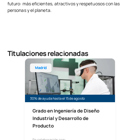
futuro: más eficientes, atractivos y respetuosos con las
personas y el planeta.
Titulaciones relacionadas
Grado en Ingeniería en Diseño Industrial y Desarro
Madrid
30% de ayuda hasta el 15 de agosto
Grado en Ingeniería de Diseño
Industrial y Desarrollo de
Producto
En colaboración con: