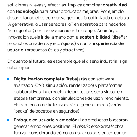
soluciones nuevas y efectivas. Implica combinar
creatividad
con
tecnología
para crear productos mejores. Por ejemplo,
desarrollar objetos con nueva geometría optimizada gracias a
IA generativa, o usar sensores IoT en aparatos para hacerlos
“inteligentes”, son innovaciones en tu campo. Además, la
innovación suele ir de la mano con la
sostenibilidad
(diseñar
productos duraderos y ecológicos) y con la
experiencia de
usuario
(productos útiles y atractivos).
En cuanto al futuro, es esperable que el diseño industrial siga
estos ejes:
Digitalización completa
: Trabajarás con software
avanzado (CAD, simulación, renderizado) y plataformas
colaborativas. La creación de prototipos será virtual en
etapas tempranas, con simulaciones de uso y rendimiento.
Herramientas de IA te ayudarán a generar ideas (verás
“packs” de bocetos en segundos).
Enfoque en usuario y emoción
: Los productos buscarán
generar emociones positivas. El
diseño emocional
cobra
fuerza, considerando cómo los usuarios se sienten con un