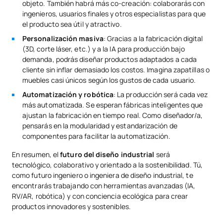
objeto. También habrá más co-creación: colaborarás con
ingenieros, usuarios finales y otros especialistas para que
el producto sea útil y atractivo.
Personalización masiva
: Gracias a la fabricación digital
(3D, corte láser, etc.) y a la IA para producción bajo
demanda, podrás diseñar productos adaptados a cada
cliente sin inflar demasiado los costos. Imagina zapatillas o
muebles casi únicos según los gustos de cada usuario.
Automatización y robótica
: La producción será cada vez
más automatizada. Se esperan fábricas inteligentes que
ajustan la fabricación en tiempo real. Como diseñador/a,
pensarás en la modularidad y estandarización de
componentes para facilitar la automatización.
En resumen, el
futuro del diseño industrial
será
tecnológico, colaborativo y orientado a la sostenibilidad. Tú,
como futuro ingeniero o ingeniera de diseño industrial, te
encontrarás trabajando con herramientas avanzadas (IA,
RV/AR, robótica) y con conciencia ecológica para crear
productos innovadores y sostenibles.