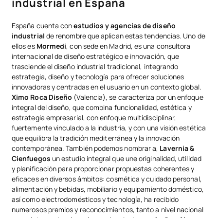
industrial en España
España cuenta con
estudios y agencias de diseño
industrial
de renombre que aplican estas tendencias. Uno de
ellos es
Mormedi
, con sede en Madrid, es una consultora
internacional de diseño estratégico e innovación, que
trasciende el diseño industrial tradicional, integrando
estrategia, diseño y tecnología para ofrecer soluciones
innovadoras y centradas en el usuario en un contexto global.
Ximo Roca Diseño
(Valencia), se caracteriza por un enfoque
integral del diseño, que combina funcionalidad, estética y
estrategia empresarial, con enfoque multidisciplinar,
fuertemente vinculado a la industria, y con una visión estética
que equilibra la tradición mediterránea y la innovación
contemporánea. También podemos nombrar a,
Lavernia &
Cienfuegos
un estudio integral que une originalidad, utilidad
y planificación para proporcionar propuestas coherentes y
eficaces en diversos ámbitos: cosmética y cuidado personal,
alimentación y bebidas, mobiliario y equipamiento doméstico,
así como electrodomésticos y tecnología, ha recibido
numerosos premios y reconocimientos, tanto a nivel nacional