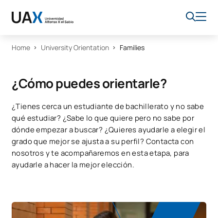
Home
University Orientation
Families
¿Cómo puedes orientarle?
¿Tienes cerca un estudiante de bachillerato y no sabe
qué estudiar? ¿Sabe lo que quiere pero no sabe por
dónde empezar a buscar? ¿Quieres ayudarle a elegir el
grado que mejor se ajusta a su perfil? Contacta con
nosotros y te acompañaremos en esta etapa, para
ayudarle a hacer la mejor elección.