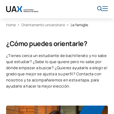
Home
Orientamento universitario
Le famiglie
¿Cómo puedes orientarle?
¿Tienes cerca un estudiante de bachillerato y no sabe
qué estudiar? ¿Sabe lo que quiere pero no sabe por
dónde empezar a buscar? ¿Quieres ayudarle a elegir el
grado que mejor se ajusta a su perfil? Contacta con
nosotros y te acompañaremos en esta etapa, para
ayudarle a hacer la mejor elección.