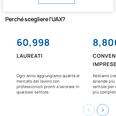
Perché scegliere l'UAX?
61,000
8,80
LAUREATI
CONVENZ
IMPRES
Ogni anno aggiungiamo qualità al
Abbiamo cre
mercato del lavoro con
aziende più 
professionisti pronti a lavorare in
settore per o
qualsiasi settore.
più complet