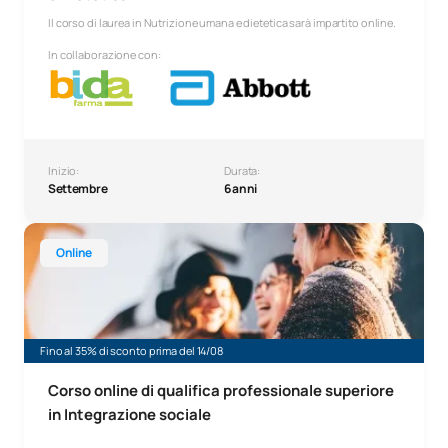
Il corso di laurea in Nutrizione umana e dietetica sarà impartito online.
In collaborazione con:
Inizio:
Durata:
Settembre
6 anni
Corso online di qualifica professionale superiore in Integr
Online
Fino al 35% di sconto prima del 14/08
Corso online di qualifica professionale superiore
in Integrazione sociale