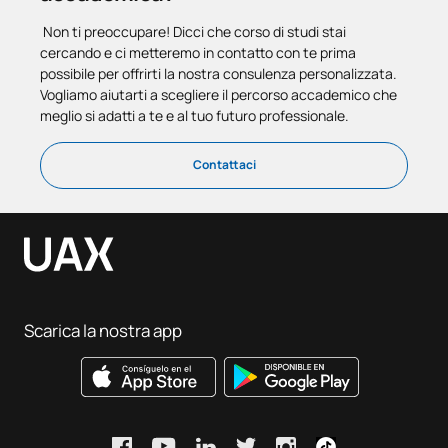
Non ti preoccupare! Dicci che corso di studi stai
cercando e ci metteremo in contatto con te prima
possibile per offrirti la nostra consulenza personalizzata.
Vogliamo aiutarti a scegliere il percorso accademico che
meglio si adatti a te e al tuo futuro professionale.
Contattaci
Scarica la nostra app