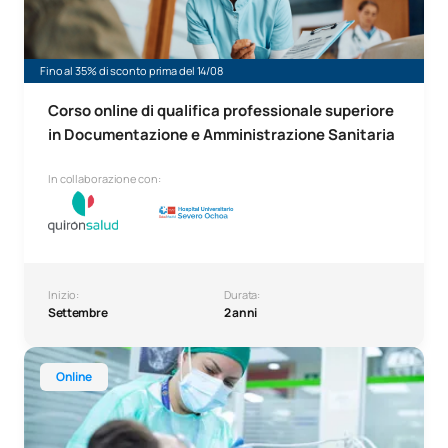
Fino al 35% di sconto prima del 14/08
Corso online di qualifica professionale superiore
in Documentazione e Amministrazione Sanitaria
In collaborazione con:
Inizio:
Durata:
Settembre
2 anni
Corso online di qualifica professionale superiore in igiene 
Online