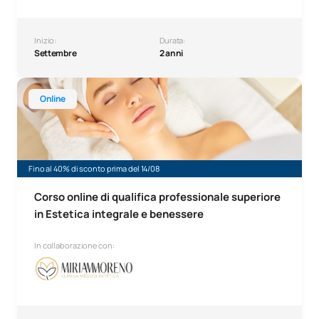
Inizio:
Durata:
Settembre
2 anni
Corso online di qualifica professionale superiore in Esteti
Online
Fino al 40% di sconto prima del 14/08
Corso online di qualifica professionale superiore
in Estetica integrale e benessere
In collaborazione con: