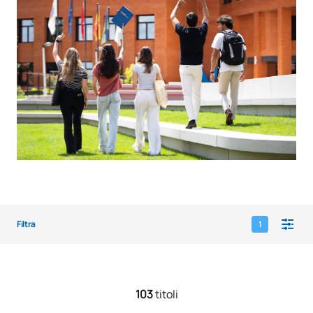
Filtra
1
103
titoli