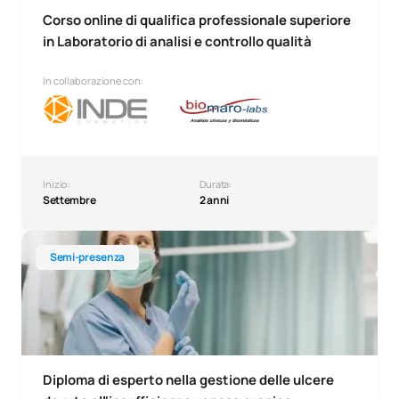
Corso online di qualifica professionale superiore
in Laboratorio di analisi e controllo qualità
In collaborazione con:
Inizio:
Durata:
Settembre
2 anni
Diploma di esperto nella gestione delle ulcere da insuffic
Semi-presenza
Diploma di esperto nella gestione delle ulcere