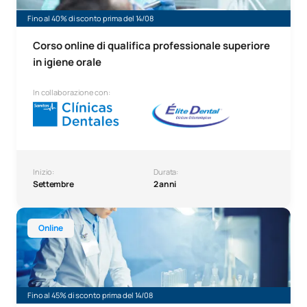
Fino al 40% di sconto prima del 14/08
Corso online di qualifica professionale superiore
in igiene orale
In collaborazione con:
Inizio:
Durata:
Settembre
2 anni
Corso online di qualifica professionale superiore in Laborato
Online
Fino al 45% di sconto prima del 14/08