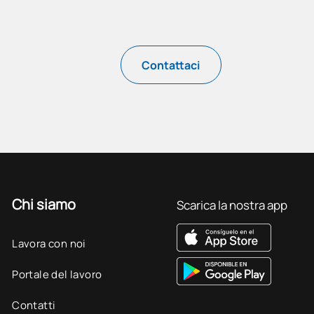
Contattaci
Chi siamo
Scarica la nostra app
Lavora con noi
Portale del lavoro
Contatti