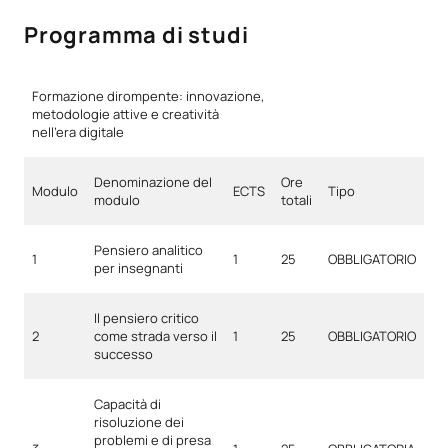
Programma di studi
Formazione dirompente: innovazione,
metodologie attive e creatività
nell’era digitale
Denominazione del
Ore
Modulo
ECTS
Tipo
modulo
totali
Pensiero analitico
1
1
25
OBBLIGATORIO
per insegnanti
Il pensiero critico
2
come strada verso il
1
25
OBBLIGATORIO
successo
Capacità di
risoluzione dei
problemi e di presa