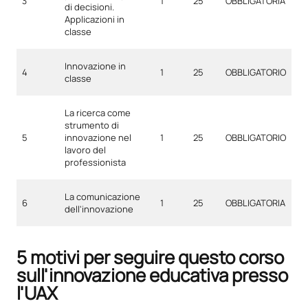
3
1
25
OBBLIGATORIA
di decisioni.
Applicazioni in
classe
Innovazione in
4
1
25
OBBLIGATORIO
classe
La ricerca come
strumento di
5
innovazione nel
1
25
OBBLIGATORIO
lavoro del
professionista
La comunicazione
6
1
25
OBBLIGATORIA
dell'innovazione
5 motivi per seguire questo corso
sull'innovazione educativa presso
l'UAX