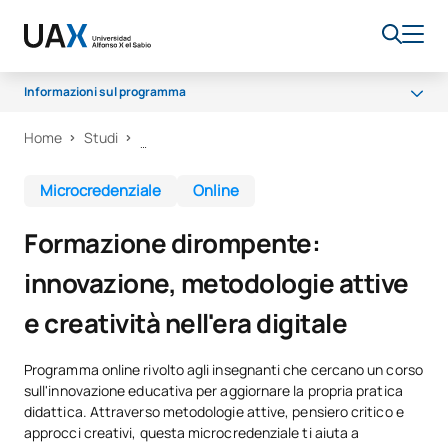
Informazioni sul programma
Home
Studi
Perché UAX
Cosa imparerai?
Microcredenziale
Online
Certificato e metodologia
Formazione dirompente:
innovazione, metodologie attive
e creatività nell'era digitale
Programma online rivolto agli insegnanti che cercano un corso
sull'innovazione educativa per aggiornare la propria pratica
didattica. Attraverso metodologie attive, pensiero critico e
approcci creativi, questa microcredenziale ti aiuta a