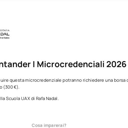
ntander | Microcredenciali 2026 –
uire questa microcredenziale potranno richiedere una borsa d
o (300 €).
lla Scuola UAX di Rafa Nadal.
Cosa imparerai?