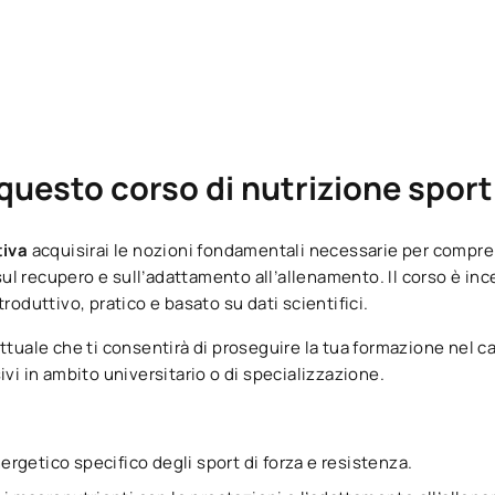
questo corso di nutrizione sport
tiva
acquisirai le nozioni fondamentali necessarie per compr
 sul recupero e sull’adattamento all’allenamento. Il corso è in
troduttivo, pratico e basato su dati scientifici.
ttuale che ti consentirà di proseguire la tua formazione nel 
vi in ambito universitario o di specializzazione.
getico specifico degli sport di forza e resistenza.