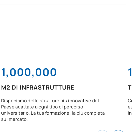
1,000,000
M2 DI INFRASTRUTTURE
T
Disponiamo delle strutture più innovative del
Cr
Paese adattate a ogni tipo di percorso
e
universitario. La tua formazione, la più completa
in
sul mercato.