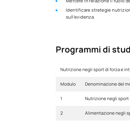
Mettere in relazione il ruolo 
Identificare strategie nutrizio
sull’evidenza.
Programmi di stud
Nutrizione negli sport di forza e in
Modulo
Denominazione del m
1
Nutrizione negli sport 
2
Alimentazione negli sp