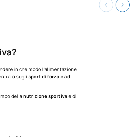
iva?
endere in che modo l’alimentazione
centrato sugli
sport di forza e ad
campo della
nutrizione sportiva
e di