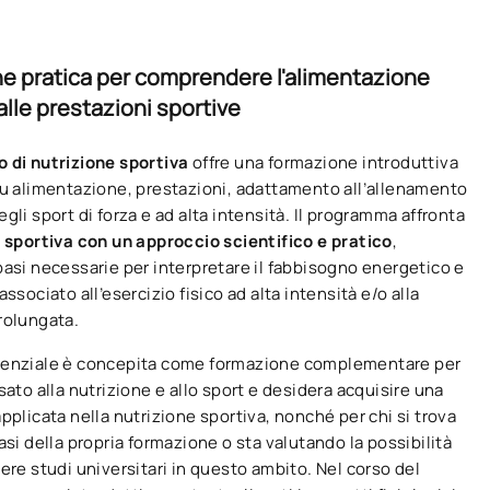
e pratica per comprendere l'alimentazione
alle prestazioni sportive
o di nutrizione sportiva
offre una formazione introduttiva
su alimentazione, prestazioni, adattamento all’allenamento
gli sport di forza e ad alta intensità. Il programma affronta
 sportiva con un approccio scientifico e pratico
,
basi necessarie per interpretare il fabbisogno energetico e
associato all’esercizio fisico ad alta intensità e/o alla
rolungata.
denziale è concepita come formazione complementare per
sato alla nutrizione e allo sport e desidera acquisire una
pplicata nella nutrizione sportiva, nonché per chi si trova
asi della propria formazione o sta valutando la possibilità
ere studi universitari in questo ambito. Nel corso del