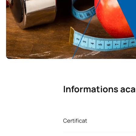
Informations ac
Certificat
A l'issue du micro-crédit, vous 
Sabio (UAX).