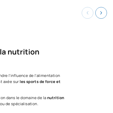
la nutrition
dre l'influence de l'alimentation
st axée sur
les sports de force et
ion dans le domaine de la
nutrition
ou de spécialisation.