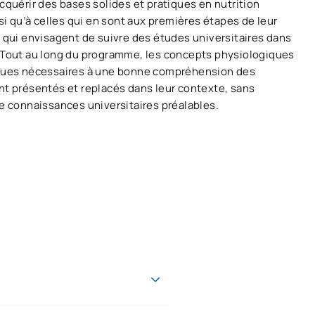
cquérir des bases solides et pratiques en nutrition
si qu’à celles qui en sont aux premières étapes de leur
 qui envisagent de suivre des études universitaires dans
Tout au long du programme, les concepts physiologiques
ques nécessaires à une bonne compréhension des
t présentés et replacés dans leur contexte, sans
e connaissances universitaires préalables.
par l'Université Alfonso X el