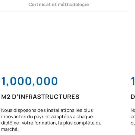
Certificat et méthodologie
1,000,000
M2 D’INFRASTRUCTURES
D
Nous disposons des installations les plus
N
innovantes du pays et adaptées à chaque
c
diplôme. Votre formation, la plus complète du
q
marché.