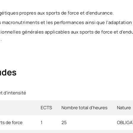
étiques propres aux sports de force et d'endurance.
des macronutriments et les performances ainsi que l’adaptation
ritionnelles générales applicables aux sports de force et d’e
s.
udes
et d'intensité
ECTS
Nombre total d'heures
Nature
rts de force
1
25
OBLIGA