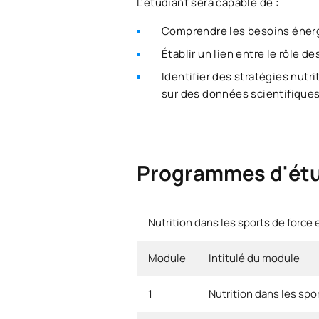
L'étudiant sera capable de :
Comprendre les besoins énerg
Établir un lien entre le rôle 
Identifier des stratégies nut
sur des données scientifique
Programmes d'ét
Nutrition dans les sports de force 
Module
Intitulé du module
1
Nutrition dans les spo