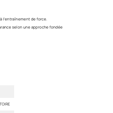
 à l’entraînement de force.
ndurance selon une approche fondée
TOIRE