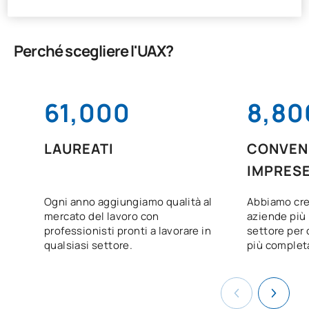
Perché scegliere l'UAX?
61,000
8,80
LAUREATI
CONVENZ
IMPRES
Ogni anno aggiungiamo qualità al
Abbiamo cre
mercato del lavoro con
aziende più 
professionisti pronti a lavorare in
settore per o
qualsiasi settore.
più complet