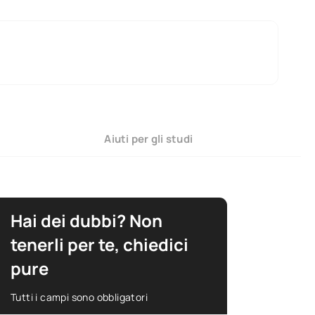
Aiuti per gli studi
Hai dei dubbi? Non
tenerli per te, chiedici
pure
Tutti i campi sono obbligatori