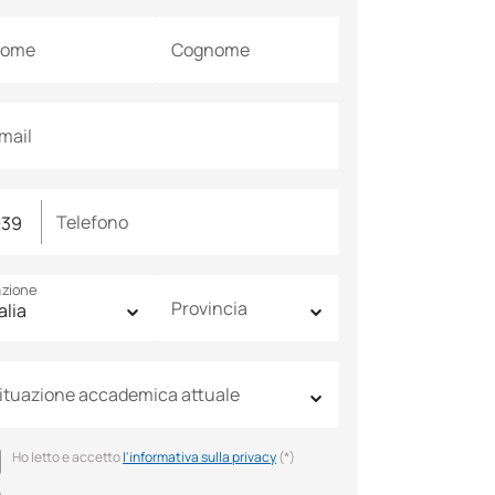
ome
Cognome
mail
Telefono
zione
Provincia
ituazione accademica attuale
Ho letto e accetto
l'informativa sulla privacy
(*)