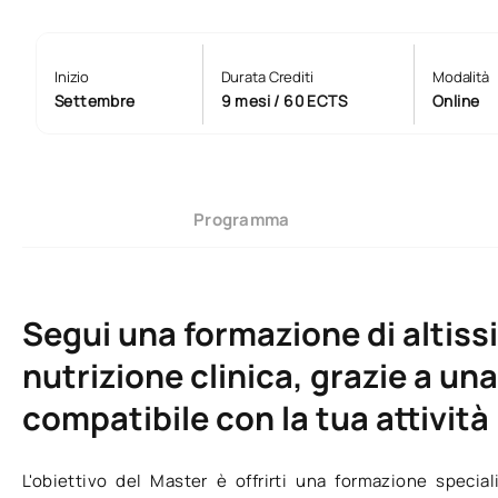
Inizio
Durata Crediti
Modalità
Settembre
9 mesi / 60 ECTS
Online
Programma
Segui una formazione di altissi
nutrizione clinica, grazie a u
compatibile con la tua attività
L'obiettivo del Master è offrirti una formazione specia