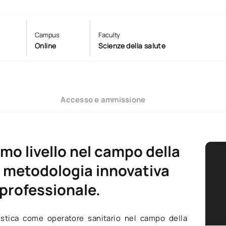
Campus
Faculty
Online
Scienze della salute
Accesso e ammissione
mo livello nel campo della
na metodologia innovativa
 professionale.
listica come operatore sanitario nel campo della