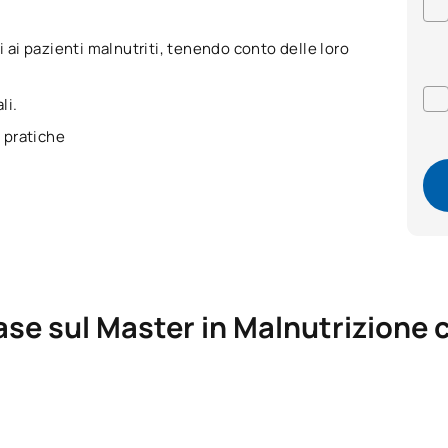
i ai pazienti malnutriti, tenendo conto delle loro
ali.
 pratiche
ase sul Master in Malnutrizione c