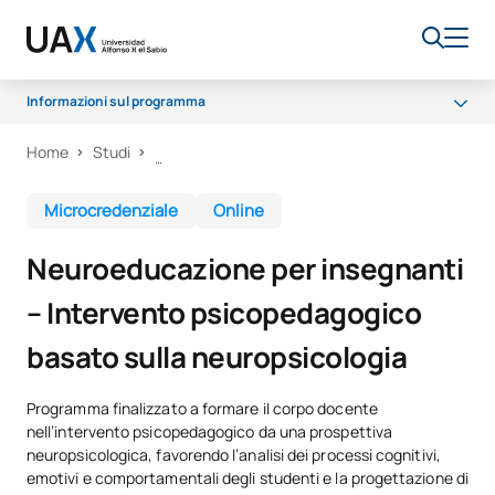
Informazioni sul programma
Home
Studi
Perché UAX
Cosa imparerai?
Microcredenziale
Online
Certificato e metodologia
Neuroeducazione per insegnanti
– Intervento psicopedagogico
basato sulla neuropsicologia
Programma finalizzato a formare il corpo docente
nell’intervento psicopedagogico da una prospettiva
neuropsicologica, favorendo l’analisi dei processi cognitivi,
emotivi e comportamentali degli studenti e la progettazione di