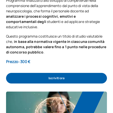
Programma finalizzato allo sviluppo di competenze nella
comprensione dell’apprendimento dal punto di vista della
neuropsicologia, che forma il personale docente ad
analizzare i processi cognitivi, emotivi e
comportamentali degli
studenti e ad applicare strategie
educative inclusive.
Questo programma costituisce un titolo di studio valutabile
che,
in base alla normativa vigente in ciascuna comunità
autonoma, potrebbe valere fino a 1 punto nelle procedure
di concorso pubblico
.
Prezzo: 300 €
Iscriviti ora