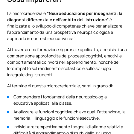
La microcredenziale
“Neuroeducazione per insegnanti: la
diagnosi differenziale nell’ambito dell’istruzione”
è
finalizzata allo sviluppo di competenze chiave per analizzare
l’apprendimento da una prospettiva neuropsicologica e
applicarlo in contesti educativi reali.
Attraverso una formazione rigorosa e applicata, acquisirai una
comprensione approfondita dei processi cognitivi, emotivi e
comportamentali coinvolti nell’apprendimento, nonché del
loro impatto sul rendimento scolastico e sullo sviluppo
integrale degli studenti.
Al termine di questa microcredenziale, sarai in grado di:
Comprendere i fondamenti della neuropsicologia
educativa applicati alla classe.
Analizzare le funzioni cognitive chiave quali l’attenzione, la
memoria, il linguaggio o le funzioni esecutive.
Individuare tempestivamente i segnali di allarme relativi a
difficoltà di apprendimento o disturbi dello sviluppo