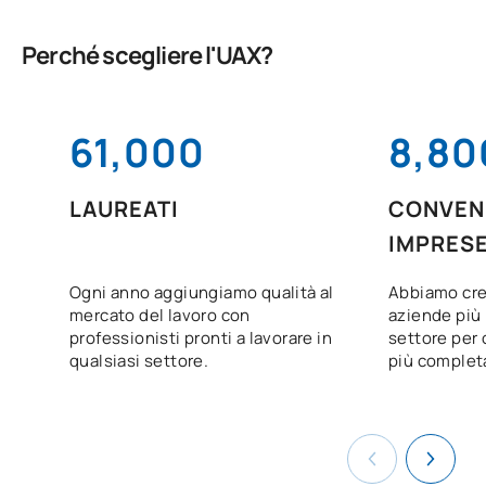
Perché scegliere l'UAX?
61,000
8,80
LAUREATI
CONVENZ
IMPRES
Ogni anno aggiungiamo qualità al
Abbiamo cre
mercato del lavoro con
aziende più 
professionisti pronti a lavorare in
settore per o
qualsiasi settore.
più complet