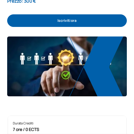
Prezzo: 300 €
Iscriviti ora
Durata Crediti
7 ore / 0 ECTS