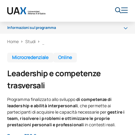
Informazioni sul programma
Home
Studi
Perché UAX
Cosa imparerai?
Microcredenziale
Online
Certificato e metodologia
Leadership e competenze
trasversali
Programma finalizzato allo sviluppo
di competenze di
leadership e abilità interpersonali
, che permette ai
partecipanti di acquisire le capacità necessarie per
gestire i
team, risolvere i problemi e ottimizzare le proprie
prestazioni personali e professionali
in contesti reali.