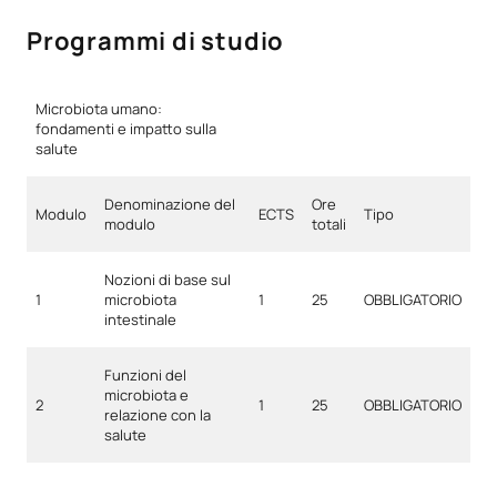
Programmi di studio
Microbiota umano:
fondamenti e impatto sulla
salute
Denominazione del
Ore
Modulo
ECTS
Tipo
modulo
totali
Nozioni di base sul
1
microbiota
1
25
OBBLIGATORIO
intestinale
Funzioni del
microbiota e
2
1
25
OBBLIGATORIO
relazione con la
salute