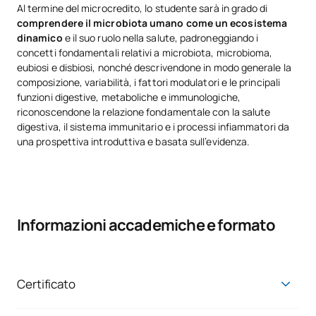
Al termine del microcredito, lo studente sarà in grado di
comprendere il microbiota umano come un ecosistema
dinamico
e il suo ruolo nella salute, padroneggiando i
concetti fondamentali relativi a microbiota, microbioma,
eubiosi e disbiosi, nonché descrivendone in modo generale la
composizione, variabilità, i fattori modulatori e le principali
funzioni digestive, metaboliche e immunologiche,
riconoscendone la relazione fondamentale con la salute
digestiva, il sistema immunitario e i processi infiammatori da
una prospettiva introduttiva e basata sull’evidenza.
Informazioni accademiche e formato
Certificato
Al termine del micro-credenziale, otterrete un
certificato di
micro-credenziale universitario rilasciato