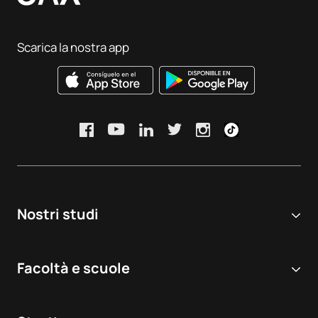
Scarica la nostra app
Nostri studi
Università online
Facoltà e scuole
Corsi di Laurea
Scienze biomediche e della salute
Doppie lauree