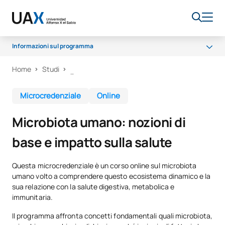
Informazioni sul programma
Home
Studi
Perché UAX
Cosa imparerai?
Microcredenziale
Online
Certificato e metodologia
Microbiota umano: nozioni di
base e impatto sulla salute
Questa microcredenziale è un corso online sul microbiota
umano volto a comprendere questo ecosistema dinamico e la
sua relazione con la salute digestiva, metabolica e
immunitaria.
Il programma affronta concetti fondamentali quali microbiota,