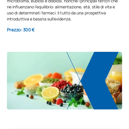
microbioma, eubiosi e disbiosi, nonché i principali fattori che
ne influenzano l’equilibrio: alimentazione, età, stile di vita e
uso di determinati farmaci. Il tutto da una prospettiva
introduttiva e basata sull’evidenza.
Prezzo: 300 €