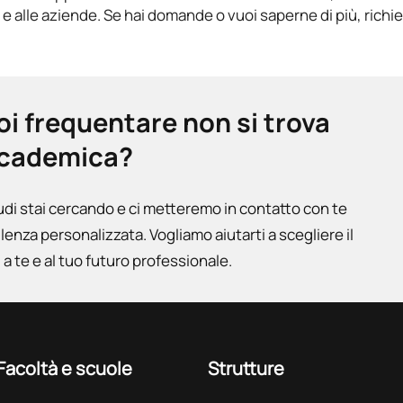
 e alle aziende. Se hai domande o vuoi saperne di più, richi
uoi frequentare non si trova
accademica?
udi stai cercando e ci metteremo in contatto con te
ulenza personalizzata. Vogliamo aiutarti a scegliere il
a te e al tuo futuro professionale.
Facoltà e scuole
Strutture