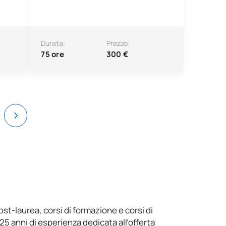
Durata:
Prezzo:
75 ore
300 €
ost-laurea, corsi di formazione e corsi di
25 anni di esperienza dedicata all’offerta