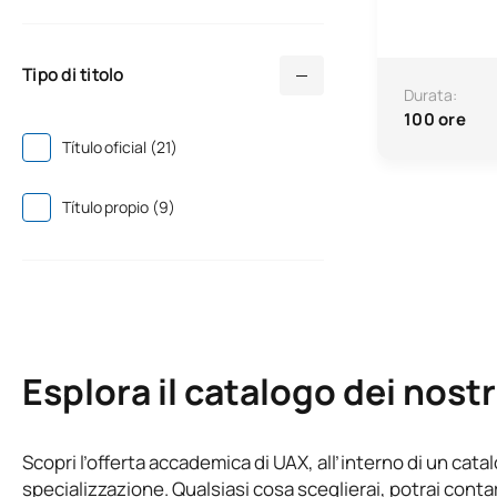
Tipo di titolo
Durata:
100 ore
Título oficial (21)
Título propio (9)
Esplora il catalogo dei nostr
Scopri l’offerta accademica di UAX, all’interno di un cata
specializzazione. Qualsiasi cosa sceglierai, potrai contar