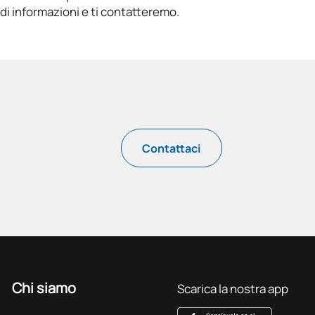
edi informazioni e ti contatteremo.
Contattaci
Chi siamo
Scarica la nostra app