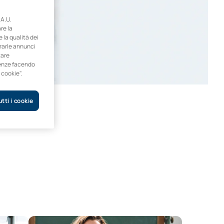
A.U.
re la
e la qualità dei
trarle annunci
tare
erenze facendo
 cookie".
tti i cookie
copedagogia
Master universitario in Formazione degli insegnanti per