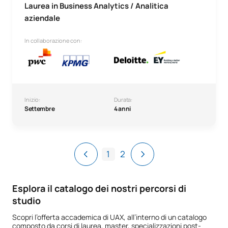
Laurea in Business Analytics / Analitica
aziendale
In collaborazione con:
Inizio:
Durata:
Settembre
4 anni
1
2
Esplora il catalogo dei nostri percorsi di
studio
Scopri l’offerta accademica di UAX, all’interno di un catalogo
composto da corsi di laurea, master, specializzazioni post-