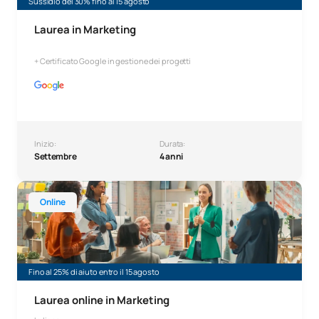
Sussidio del 30% fino al 15 agosto
Laurea in Marketing
+ Certificato Google in gestione dei progetti
Inizio:
Durata:
Settembre
4 anni
Laurea in Marketing online
Online
Fino al 25% di aiuto entro il 15 agosto
Laurea online in Marketing