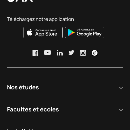
Téléchargez notre application
Nos études
Université en ligne
Facultés et écoles
Licences
Sciences biomédicales et de la santé
Double diplôme