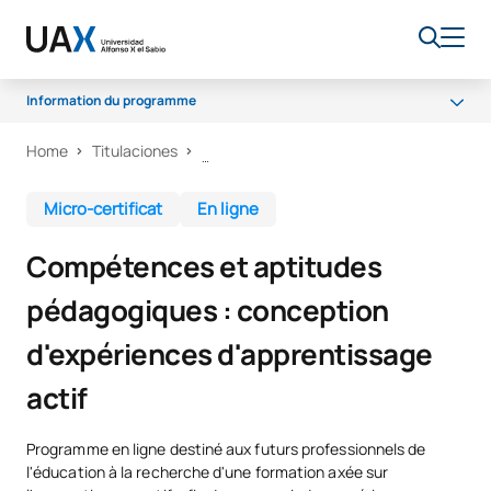
Information du programme
Home
Titulaciones
Pourquoi UAX ?
Qu'allez-vous apprendre ?
Micro-certificat
En ligne
Certificat et méthodologie
Compétences et aptitudes
pédagogiques : conception
d'expériences d'apprentissage
actif
Programme en ligne destiné aux futurs professionnels de
l'éducation à la recherche d'une formation axée sur