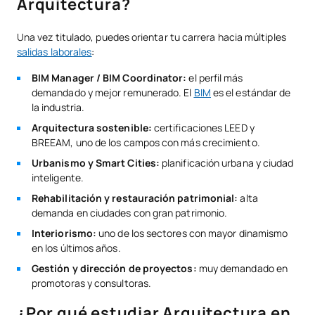
Arquitectura?
Una vez titulado, puedes orientar tu carrera hacia múltiples
salidas laborales
:
BIM Manager / BIM Coordinator:
el perfil más
demandado y mejor remunerado. El
BIM
es el estándar de
la industria.
Arquitectura sostenible:
certificaciones LEED y
BREEAM, uno de los campos con más crecimiento.
Urbanismo y Smart Cities:
planificación urbana y ciudad
inteligente.
Rehabilitación y restauración patrimonial:
alta
demanda en ciudades con gran patrimonio.
Interiorismo:
uno de los sectores con mayor dinamismo
en los últimos años.
Gestión y dirección de proyectos:
muy demandado en
promotoras y consultoras.
¿Por qué estudiar Arquitectura en