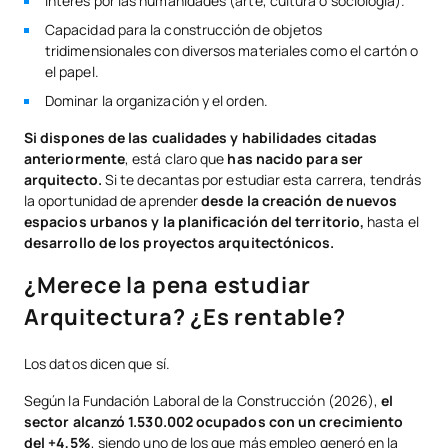
Interés por las humanidades (arte, cultura o sociología).
Capacidad para la construcción de objetos
tridimensionales con diversos materiales como el cartón o
el papel.
Dominar la organización y el orden.
Si dispones de las cualidades y habilidades citadas
anteriormente
, está claro que
has nacido para ser
arquitecto.
Si te decantas por estudiar esta carrera, tendrás
la oportunidad de aprender
desde la creación de nuevos
espacios urbanos y la planificación del territorio,
hasta el
desarrollo de los proyectos arquitectónicos.
¿Merece la pena estudiar
Arquitectura? ¿Es rentable?
Los datos dicen que sí.
Según la Fundación Laboral de la Construcción (2026),
el
sector alcanzó 1.530.002 ocupados con un crecimiento
del +4,5%
, siendo uno de los que más empleo generó en la