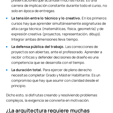
presentaciones que acumulan muchas horas. Es una
carrera de implicación constante durante todo el curso, no
solo en época de entregas.
La tensión entre lo técnico y lo creativo.
En los primeros
cursos hay que aprender simultáneamente asignaturas de
alta carga técnica (matemáticas, física, geometría) y de
expresión creativa (proyectos, representación, dibujo).
Integrar ambas dimensiones lleva tiempo.
La defensa pública del trabajo.
Las correcciones de
proyectos son abiertas, ante el profesorado. Aprender a
recibir críticas y defender decisiones de diseño es una
competencia que se desarrolla con el tiempo.
La duración total.
Para ejercer de pleno derecho
necesitas completar Grado y Máster Habilitante. Es un
compromiso que hay que asumir con claridad desde el
principio.
Dicho esto, si disfrutas creando y resolviendo problemas
complejos, la exigencia se convierte en motivación.
¿La arquitectura requiere muchas