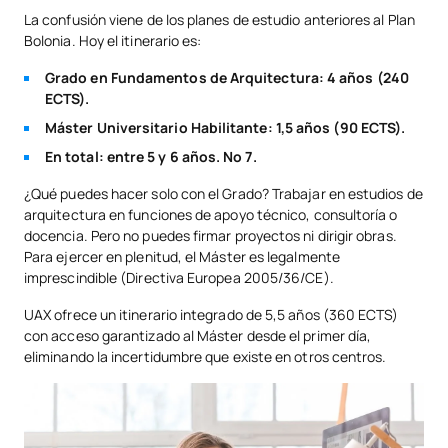
La confusión viene de los planes de estudio anteriores al Plan
Bolonia. Hoy el itinerario es:
Grado en Fundamentos de Arquitectura: 4 años (240
ECTS).
Máster Universitario Habilitante: 1,5 años (90 ECTS).
En total: entre 5 y 6 años. No 7.
¿Qué puedes hacer solo con el Grado? Trabajar en estudios de
arquitectura en funciones de apoyo técnico, consultoría o
docencia. Pero no puedes firmar proyectos ni dirigir obras.
Para ejercer en plenitud, el Máster es legalmente
imprescindible (Directiva Europea 2005/36/CE).
UAX ofrece un itinerario integrado de 5,5 años (360 ECTS)
con acceso garantizado al Máster desde el primer día,
eliminando la incertidumbre que existe en otros centros.