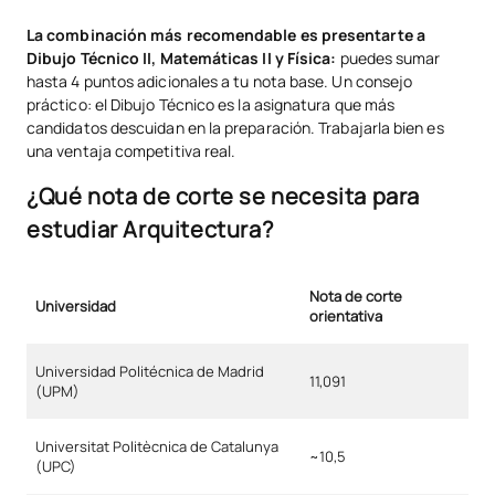
La combinación más recomendable es presentarte a
Dibujo Técnico II, Matemáticas II y Física:
puedes sumar
hasta 4 puntos adicionales a tu nota base. Un consejo
práctico: el Dibujo Técnico es la asignatura que más
candidatos descuidan en la preparación. Trabajarla bien es
una ventaja competitiva real.
¿Qué nota de corte se necesita para
estudiar Arquitectura?
Nota de corte
Universidad
orientativa
Universidad Politécnica de Madrid
11,091
(UPM)
Universitat Politècnica de Catalunya
~10,5
(UPC)