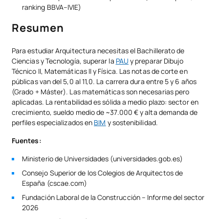
ranking BBVA–IVIE)
Resumen
Para estudiar Arquitectura necesitas el Bachillerato de
Ciencias y Tecnología, superar la
PAU
y preparar Dibujo
Técnico II, Matemáticas II y Física. Las notas de corte en
públicas van del 5,0 al 11,0. La carrera dura entre 5 y 6 años
(Grado + Máster). Las matemáticas son necesarias pero
aplicadas. La rentabilidad es sólida a medio plazo: sector en
crecimiento, sueldo medio de ~37.000 € y alta demanda de
perfiles especializados en
BIM
y sostenibilidad.
Fuentes:
Ministerio de Universidades (universidades.gob.es)
Consejo Superior de los Colegios de Arquitectos de
España (cscae.com)
Fundación Laboral de la Construcción – Informe del sector
2026