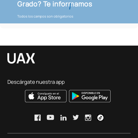
Grado? Te informamos
Todos los campos son obligatorios
Descárgate nuestra app