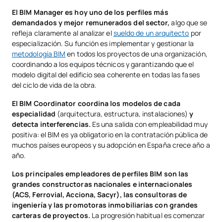
El BIM Manager es hoy uno de los perfiles más
demandados y mejor remunerados del sector,
algo que se
refleja claramente al analizar el
sueldo de un arquitecto
por
especialización. Su función es implementar y gestionar la
metodología BIM
en todos los proyectos de una organización,
coordinando a los equipos técnicos y garantizando que el
modelo digital del edificio sea coherente en todas las fases
del ciclo de vida de la obra.
El BIM Coordinator coordina los modelos de cada
especialidad
(arquitectura, estructura, instalaciones)
y
detecta interferencias.
Es una salida con empleabilidad muy
positiva: el BIM es ya obligatorio en la contratación pública de
muchos países europeos y su adopción en España crece año a
año.
Los principales empleadores de perfiles BIM son las
grandes constructoras nacionales e internacionales
(ACS, Ferrovial, Acciona, Sacyr), las consultoras de
ingeniería y las promotoras inmobiliarias con grandes
carteras de proyectos.
La progresión habitual es comenzar