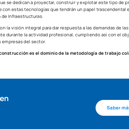
que se dedican a proyectar, construir y explotar este tipo de 
e con estas tecnologías que tendrán un papel trascendental e
n de Infraestructuras.
con la visión integral para dar respuesta a las demandas de la
te durante la actividad profesional, cumpliendo así con el ob
s empresas del sector.
a construcción es el dominio de la metodología de trabajo co
 en
Saber má