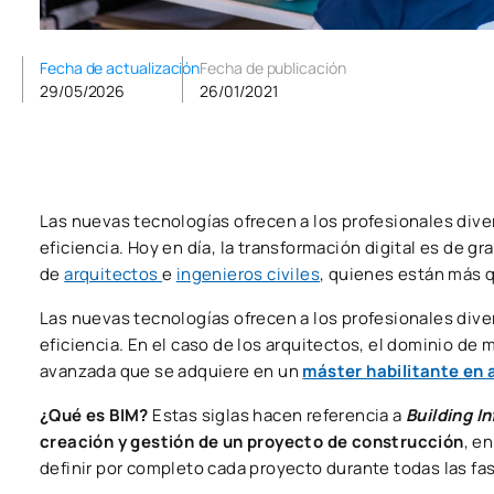
Fecha de actualización
Fecha de publicación
29/05/2026
26/01/2021
Las nuevas tecnologías ofrecen a los profesionales dive
eficiencia. Hoy en día, la transformación digital es de g
de
arquitectos
e
ingenieros civiles
, quienes están más 
Las nuevas tecnologías ofrecen a los profesionales dive
eficiencia. En el caso de los arquitectos, el dominio de
avanzada que se adquiere en un
máster habilitante en 
¿Qué es BIM?
Estas siglas hacen referencia a
Building I
creación y gestión de un proyecto de construcción
, e
definir por completo cada proyecto durante todas las fa