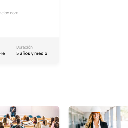
ación con:
Duración:
re
5 años y medio