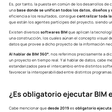
Es, por tanto, la puesta en común de los desarrollos de
una
base donde se unifican todos los datos, diseños y
eficiencia a los resultados, consigue
centralizar toda l
que están los agentes partícipes del proyecto, siendo u
Existen diversos
softwares BIM
que aplican la tecnolog
una construcción, los cuales aúnan el concepto visual de
datos que provee a dicho proyecto de la información nec
Al hablar de BIM 360°
, nos referimos precisamente a dic
un proyecto en tiempo real. Y al hablar de datos, cabe m
estandarizados para el intercambio entre distintos soft
favorecer la interoperabilidad entre distintos programas
¿Es obligatorio ejecutar BIM 
Cabe mencionar que
desde 2019
es
obligatorio ejecuta