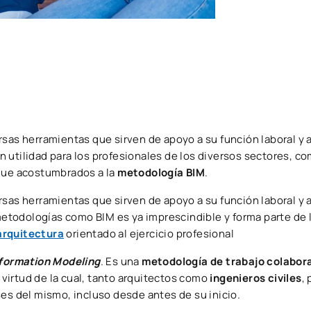
rsas herramientas que sirven de apoyo a su función laboral y 
ran utilidad para los profesionales de los diversos sectores, c
que acostumbrados a la
metodología BIM
.
rsas herramientas que sirven de apoyo a su función laboral y 
 metodologías como BIM es ya imprescindible y forma parte de 
arquitectura
orientado al ejercicio profesional
nformation Modeling
. Es una
metodología de trabajo colabor
n virtud de la cual, tanto arquitectos como
ingenieros civiles
,
ses del mismo, incluso desde antes de su inicio.