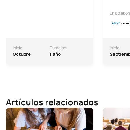
En colabor
Inicio:
Duración:
Inicio:
Octubre
1 año
Septiemb
Artículos relacionados