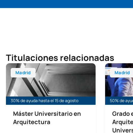
Titulaciones relacionadas
Máster Universitario en Arquitectura (Habilitante)
Grado en Fun
Madrid
Madrid
30% de ayuda hasta el 15 de agosto
50% de ayud
Máster Universitario en
Grado 
Arquitectura
Arquit
Univers