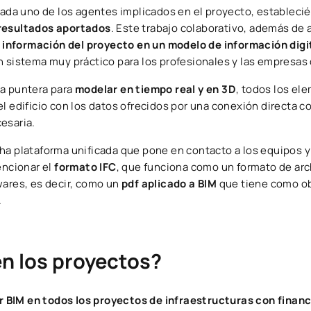
 cada uno de los agentes implicados en el proyecto, estableci
 resultados aportados
. Este trabajo colaborativo, además de 
a información del proyecto en un modelo de información digi
n sistema muy práctico para los profesionales y las empresas 
ía puntera para
modelar en tiempo real y en 3D
, todos los el
l edificio con los datos ofrecidos por una conexión directa c
esaria.
ha plataforma unificada que pone en contacto a los equipos y
encionar el
formato IFC
, que funciona como un formato de ar
wares, es decir, como un
pdf aplicado a BIM
que tiene como ob
.
en los proyectos?
r BIM en todos los proyectos de infraestructuras con finan