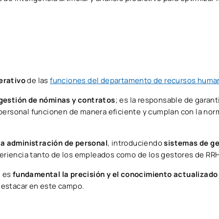
erativo
de las
funciones del departamento de recursos huma
 gestión de nóminas y contratos
; es la responsable de garant
 personal funcionen de manera eficiente y cumplan con la nor
 la administración de personal
, introduciendo
sistemas de ge
periencia tanto de los empleados como de los gestores de RR
 es
fundamental la precisión y el conocimiento actualizado 
destacar en este campo.