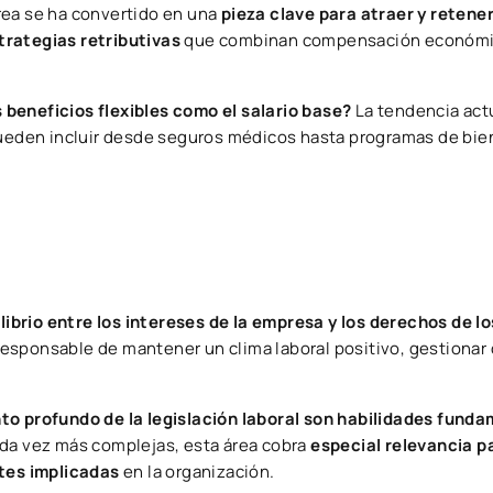
rea se ha convertido en una
pieza clave para atraer y retene
trategias retributivas
que combinan compensación económ
 beneficios flexibles como el salario base?
La tendencia act
eden incluir desde seguros médicos hasta programas de bien
librio entre los intereses de la empresa y los derechos de lo
esponsable de mantener un clima laboral positivo, gestionar 
to profundo de la legislación laboral son habilidades fund
ada vez más complejas, esta área cobra
especial relevancia p
rtes implicadas
en la organización.