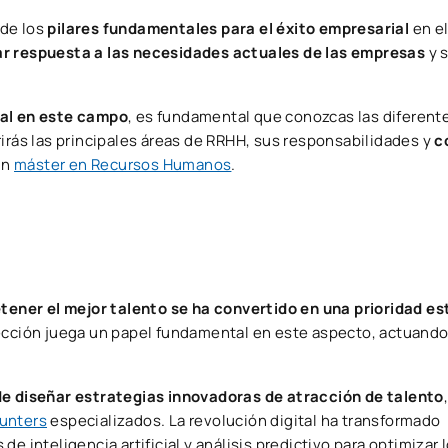
 de los
pilares fundamentales para el éxito empresarial
en el
ar respuesta a las necesidades actuales de las empresas
y 
nal en este campo
, es fundamental que conozcas las diferent
rirás las principales áreas de RRHH, sus responsabilidades y
c
un
máster en Recursos Humanos
.
etener el mejor talento se ha convertido en una prioridad e
elección juega un papel fundamental en este aspecto, actuand
e diseñar estrategias innovadoras de atracción de talento
unters
especializados. La revolución digital ha transformado
e inteligencia artificial y análisis predictivo para optimizar