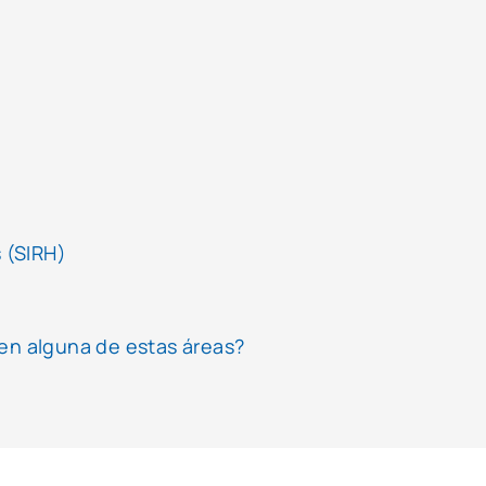
 (SIRH)
 en alguna de estas áreas?