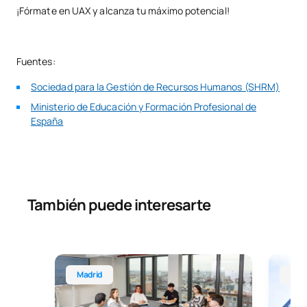
¡Fórmate en UAX y alcanza tu máximo potencial!
Fuentes:
Sociedad para la Gestión de Recursos Humanos (SHRM)
Ministerio de Educación y Formación Profesional de
España
También puede interesarte
Grado en Marketing
Grado e
Madrid
Mad