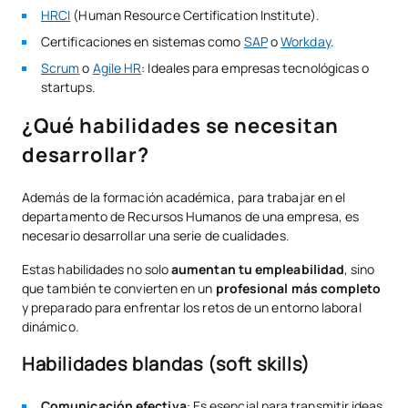
HRCI
(Human Resource Certification Institute).
Certificaciones en sistemas como
SAP
o
Workday
.
Scrum
o
Agile HR
: Ideales para empresas tecnológicas o
startups.
¿Qué habilidades se necesitan
desarrollar?
Además de la formación académica, para trabajar en el
departamento de Recursos Humanos de una empresa, es
necesario desarrollar una serie de cualidades.
Estas habilidades no solo
aumentan tu empleabilidad
, sino
que también te convierten en un
profesional más completo
y preparado para enfrentar los retos de un entorno laboral
dinámico.
Habilidades blandas (soft skills)
Comunicación efectiva
:
Es esencial para transmitir ideas