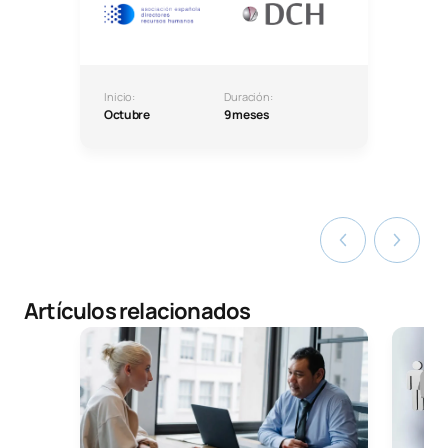
Inicio:
Duración:
Octubre
9 meses
Artículos relacionados