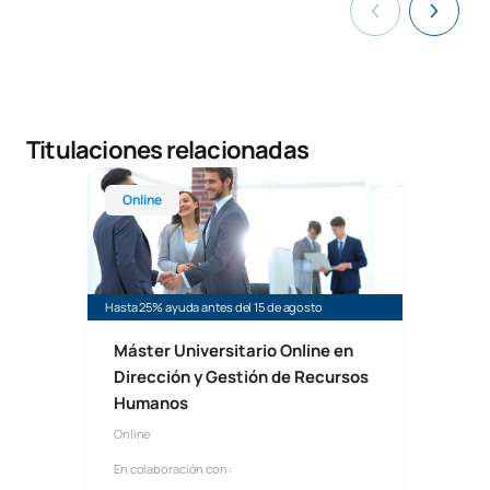
Titulaciones relacionadas
Máster Universitario Online en Dirección y Gesti
Online
Hasta 25% ayuda antes del 15 de agosto
Máster Universitario Online en
Dirección y Gestión de Recursos
Humanos
Online
En colaboración con: