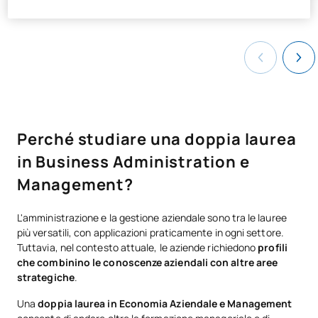
Perché studiare una doppia laurea
in Business Administration e
Management?
L'amministrazione e la gestione aziendale sono tra le lauree
più versatili, con applicazioni praticamente in ogni settore.
Tuttavia, nel contesto attuale, le aziende richiedono
profili
che combinino le conoscenze aziendali con altre aree
strategiche
.
Una
doppia laurea in Economia Aziendale e Management