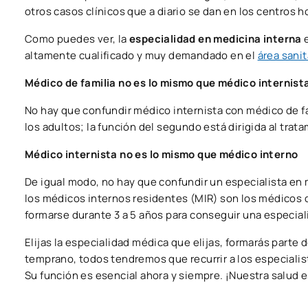
otros casos clínicos que a diario se dan en los centros ho
Como puedes ver, la
especialidad en medicina interna
e
altamente cualificado y muy demandado en el
área sanit
Médico de familia no es lo mismo que médico internist
No hay que confundir médico internista con médico de fa
los adultos; la función del segundo está dirigida al trat
Médico internista no es lo mismo que médico interno
De igual modo, no hay que confundir un especialista en 
los médicos internos residentes (MIR) son los médicos q
formarse durante 3 a 5 años para conseguir una especial
Elijas la especialidad médica que elijas, formarás parte
temprano, todos tendremos que recurrir a los especialis
Su función es esencial ahora y siempre. ¡Nuestra salud 