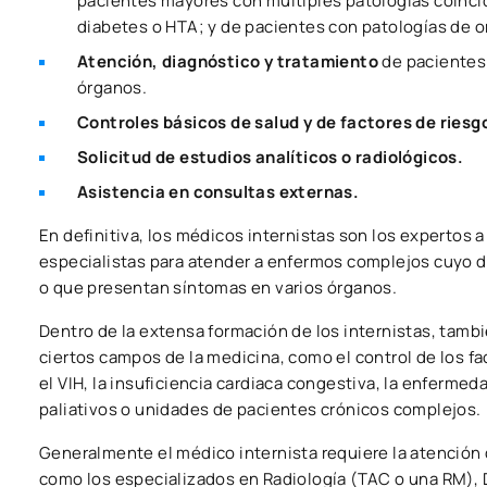
pacientes mayores con múltiples patologías coincid
diabetes o HTA; y de pacientes con patologías de o
Atención, diagnóstico y tratamiento
de pacientes 
órganos.
Controles básicos de salud y de factores de riesg
Solicitud de estudios analíticos o radiológicos.
Asistencia en consultas externas.
En definitiva, los médicos internistas son los expertos 
especialistas para atender a enfermos complejos cuyo di
o que presentan síntomas en varios órganos.
Dentro de la extensa formación de los internistas, tambi
ciertos campos de la medicina, como el control de los f
el VIH, la insuficiencia cardiaca congestiva, la enfe
paliativos o unidades de pacientes crónicos complejos.
Generalmente el médico internista requiere la atención d
como los especializados en Radiología (TAC o una RM), D