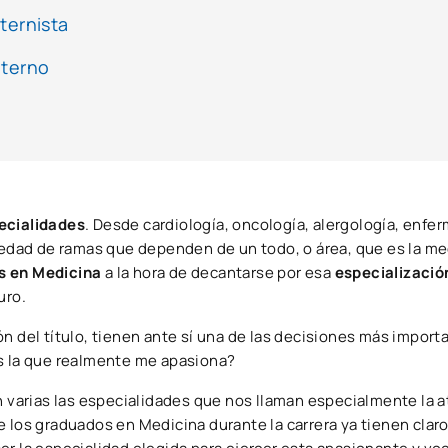
ternista
nterno
ecialidades
. Desde cardiología, oncología, alergología, enf
riedad de ramas que dependen de un todo, o área, que es la me
s en Medicina
a la hora de decantarse por esa
especializació
turo.
ión del título, tienen ante sí una de las decisiones más impor
es la que realmente me apasiona?
n varias las especialidades que nos llaman especialmente la 
e los graduados en Medicina durante la carrera ya tienen clar