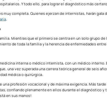
spitalarios. Y todo ello, para lograr el diagnóstico más certero
s muy completa. Quienes ejerzan de internistas, harán gala d
aria
.
a
milia. Mientras que el primero se centra en un solo grupo de 
amiento de toda la familia y la herencia de enfermedades entre 
medicina interna o médico internista, con un médico interno.
ue, una vez superada una carrera teórica general de seis añ
idad médica o quirúrgica.
 de una profesión vocacional y de máxima exigencia. Más tarde
tas, confiando plenamente en ellos durante el diagnóstico y 
está en sus manos!