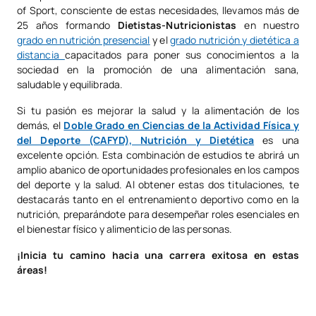
of Sport, consciente de estas necesidades, llevamos más de
25 años formando
Dietistas-Nutricionistas
en nuestro
grado en nutrición presencial
y el
grado nutrición y dietética a
distancia
capacitados para poner sus conocimientos a la
sociedad en la promoción de una alimentación sana,
saludable y equilibrada.
Si tu pasión es mejorar la salud y la alimentación de los
demás, el
Doble Grado en Ciencias de la Actividad Física y
del Deporte (CAFYD), Nutrición y Dietética
es una
excelente opción. Esta combinación de estudios te abrirá un
amplio abanico de oportunidades profesionales en los campos
del deporte y la salud. Al obtener estas dos titulaciones, te
destacarás tanto en el entrenamiento deportivo como en la
nutrición, preparándote para desempeñar roles esenciales en
el bienestar físico y alimenticio de las personas.
¡Inicia tu camino hacia una carrera exitosa en estas
áreas!