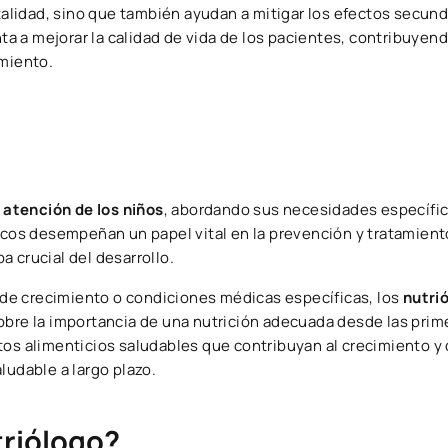
italidad, sino que también ayudan a mitigar los efectos secun
nta a mejorar la calidad de vida de los pacientes, contribuyend
amiento.
a
atención de los niños
, abordando sus necesidades específic
ricos desempeñan un papel vital en la prevención y tratamient
 crucial del desarrollo.
de crecimiento o condiciones médicas específicas, los
nutri
obre la importancia de una nutrición adecuada desde las prim
tos alimenticios saludables que contribuyan al crecimiento y 
ludable a largo plazo.
triólogo?