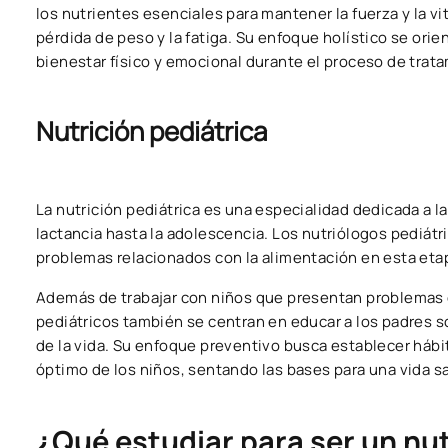
los nutrientes esenciales para mantener la fuerza y la v
pérdida de peso y la fatiga. Su enfoque holístico se orie
bienestar físico y emocional durante el proceso de trat
Nutrición pediátrica
La nutrición pediátrica es una especialidad dedicada a l
lactancia hasta la adolescencia. Los nutriólogos pediát
problemas relacionados con la alimentación en esta etapa
Además de trabajar con niños que presentan problemas 
pediátricos también se centran en educar a los padres s
de la vida. Su enfoque preventivo busca establecer hábi
óptimo de los niños, sentando las bases para una vida sa
¿Qué estudiar para ser un nu