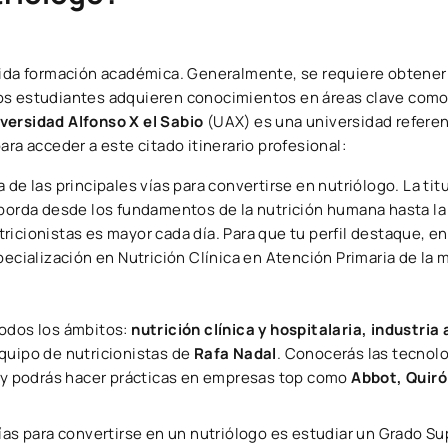
ida formación académica. Generalmente, se requiere obtener 
los estudiantes adquieren conocimientos en áreas clave como
versidad Alfonso X el Sabio
(UAX) es una universidad referen
ra acceder a este citado itinerario profesional:
 de las principales vías para convertirse en nutriólogo. La tit
orda desde los fundamentos de la nutrición humana hasta la
ricionistas es mayor cada día. Para que tu perfil destaque, e
pecialización en Nutrición Clínica en Atención Primaria de la
todos los ámbitos:
nutrición clínica y hospitalaria, industria
quipo de nutricionistas de
Rafa Nadal
. Conocerás las tecnolo
, y podrás hacer prácticas en empresas top como
Abbot, Quiró
vías para convertirse en un nutriólogo es estudiar un Grado Su