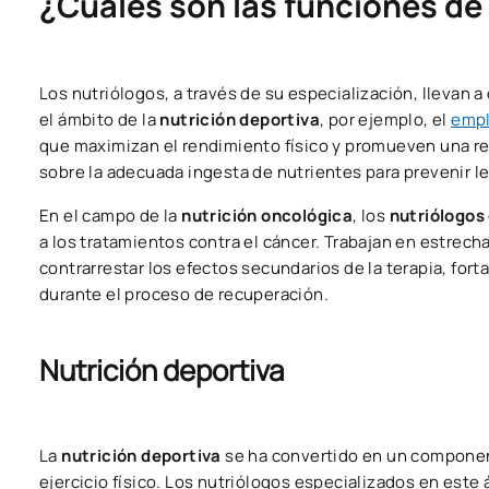
¿Cuáles son las funciones de 
Los nutriólogos, a través de su especialización, llevan 
el ámbito de la
nutrición deportiva
, por ejemplo, el
empl
que maximizan el rendimiento físico y promueven una re
sobre la adecuada ingesta de nutrientes para prevenir le
En el campo de la
nutrición oncológica
, los
nutriólogos
a los tratamientos contra el cáncer. Trabajan en estrec
contrarrestar los efectos secundarios de la terapia, for
durante el proceso de recuperación.
Nutrición deportiva
La
nutrición deportiva
se ha convertido en un componen
ejercicio físico. Los nutriólogos especializados en est