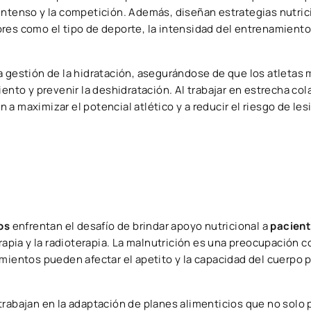
intenso y la competición. Además, diseñan estrategias nutric
res como el tipo de deporte, la intensidad del entrenamiento
 gestión de la hidratación, asegurándose de que los atletas
iento y prevenir la deshidratación. Al trabajar en estrecha co
a maximizar el potencial atlético y a reducir el riesgo de le
os
enfrentan el desafío de brindar apoyo nutricional a
pacient
apia y la radioterapia. La malnutrición es una preocupación 
amientos pueden afectar el apetito y la capacidad del cuerpo 
trabajan en la adaptación de planes alimenticios que no solo