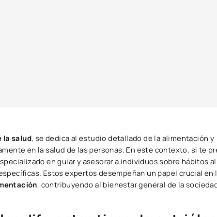
 la salud
, se dedica al estudio detallado de la alimentación y
amente en la salud de las personas. En este contexto, si te 
specializado en guiar y asesorar a individuos sobre hábitos a
específicas. Estos expertos desempeñan un papel crucial en 
imentación
, contribuyendo al bienestar general de la socieda