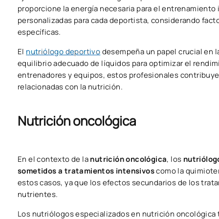
proporcione la energía necesaria para el entrenamiento 
personalizadas para cada deportista, considerando facto
específicas.
El
nutriólogo deportivo
desempeña un papel crucial en la
equilibrio adecuado de líquidos para optimizar el rendim
entrenadores y equipos, estos profesionales contribuyen 
relacionadas con la nutrición.
Nutrición oncológica
En el contexto de la
nutrición oncológica
, los
nutriólog
sometidos a tratamientos intensivos
como la quimioter
estos casos, ya que los efectos secundarios de los trat
nutrientes.
Los nutriólogos especializados en nutrición oncológica 