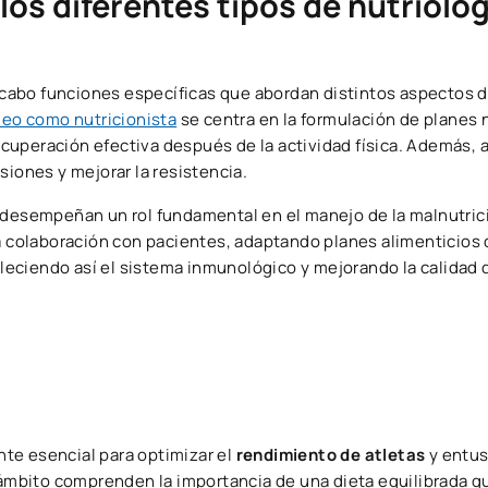
los diferentes tipos de nutriólo
a cabo funciones específicas que abordan distintos aspectos d
eo como nutricionista
se centra en la formulación de planes 
cuperación efectiva después de la actividad física. Además, 
siones y mejorar la resistencia.
desempeñan un rol fundamental en el manejo de la malnutric
ha colaboración con pacientes, adaptando planes alimenticios
taleciendo así el sistema inmunológico y mejorando la calidad 
te esencial para optimizar el
rendimiento de atletas
y entus
e ámbito comprenden la importancia de una dieta equilibrada q