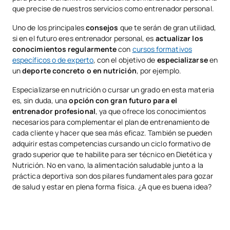
que precise de nuestros servicios como entrenador personal.
Uno de los principales
consejos
que te serán de gran utilidad,
si en el futuro eres entrenador personal, es
actualizar los
conocimientos regularmente
con
cursos formativos
específicos o de experto
, con el objetivo de
especializarse
en
un
deporte concreto o en nutrición
, por ejemplo.
Especializarse en nutrición o cursar un grado en esta materia
es, sin duda, una
opción con gran futuro para el
entrenador profesional
, ya que ofrece los conocimientos
necesarios para complementar el plan de entrenamiento de
cada cliente y hacer que sea más eficaz. También se pueden
adquirir estas competencias cursando un ciclo formativo de
grado superior que te habilite para ser técnico en Dietética y
Nutrición. No en vano, la alimentación saludable junto a la
práctica deportiva son dos pilares fundamentales para gozar
de salud y estar en plena forma física. ¿A que es buena idea?