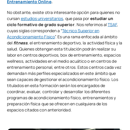
Entrenamiento Online
.
No obstante, existe otra interesante opción para quienes no
cursan
estudios universitarios
, que pasa por
estudiar un
ciclo formativo de grado superior
. Nos referimos al
TSAF
,
cuyas siglas corresponden a “
Técnico Superior en
Acondicionamiento Físico
”. Es una rama enfocada al ámbito
del
fitness
, el entrenamiento deportivo, la actividad física y la
salud. Quienes obtengan esta titulación podrán realizar su
labor en centros deportivos, box de entrenamiento, espacios
wellness, actividades en el medio acuático o en centros de
entrenamiento personal, entre otros. Estos centros cada vez
demandan más perfiles especializados en este ámbito que
sean capaces de gestionar el acondicionamiento físico. Los
titulados en esta formación serán los encargados de
coordinar, evaluar, controlar y desarrollar los diferentes
programas de acondicionamiento físico, entrenamientos y
preparación física que se ofrecen en cualquiera de los
espacios citados con anterioridad.