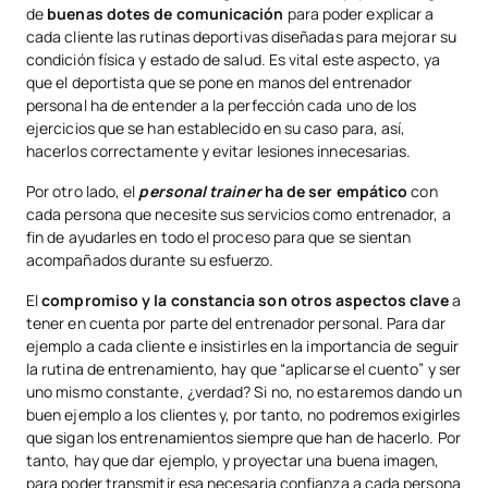
de
buenas dotes de comunicación
para poder explicar a
cada cliente las rutinas deportivas diseñadas para mejorar su
condición física y estado de salud. Es vital este aspecto, ya
que el deportista que se pone en manos del entrenador
personal ha de entender a la perfección cada uno de los
ejercicios que se han establecido en su caso para, así,
hacerlos correctamente y evitar lesiones innecesarias.
Por otro lado, el
personal trainer
ha de ser empático
con
cada persona que necesite sus servicios como entrenador, a
fin de ayudarles en todo el proceso para que se sientan
acompañados durante su esfuerzo.
El
compromiso y la constancia son otros aspectos clave
a
tener en cuenta por parte del entrenador personal. Para dar
ejemplo a cada cliente e insistirles en la importancia de seguir
la rutina de entrenamiento, hay que “aplicarse el cuento” y ser
uno mismo constante, ¿verdad? Si no, no estaremos dando un
buen ejemplo a los clientes y, por tanto, no podremos exigirles
que sigan los entrenamientos siempre que han de hacerlo. Por
tanto, hay que dar ejemplo, y proyectar una buena imagen,
para poder transmitir esa necesaria confianza a cada persona