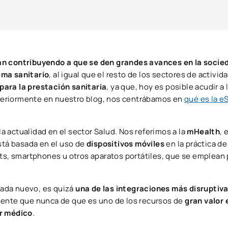
án contribuyendo a que se den grandes avances en la socie
ema sanitario
, al igual que el resto de los sectores de activid
para la prestación sanitaria
, ya que, hoy es posible acudir a 
teriormente en nuestro blog, nos centrábamos en
qué es la e
 actualidad en el sector Salud. Nos referimos a la
mHealth
, 
Está basada en el uso de
dispositivos móviles
en la práctica de
ets, smartphones u otros aparatos portátiles, que se emplean 
nada nuevo, es quizá
una de las integraciones más disruptiva
iente que nunca de que es uno de los recursos de
gran valor 
er médico
.