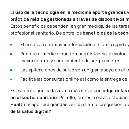
El
uso de la tecnología en la medicina aporta grandes 
práctica médica gestionada a través de dispositivos m
Estos beneficios dependen, en gran medida, de las tarea
profesional sanitario. De entre los
beneficios de la tecn
El acceso a una mayor información de forma rápida y 
Permite al médico monitorear a distancia la evoluci
mayor control y conocimiento de sus pacientes.
Las aplicaciones de salud son un gran apoyo en el 
Facilita las consultas online así como la entrega de
Es evidente que cada vez es más necesario
adquirir la
en el sector sanitario
. Por ello, si eres o estás estudia
Health
te aportará grandes ventajas en tu progresión pr
de la salud digital?