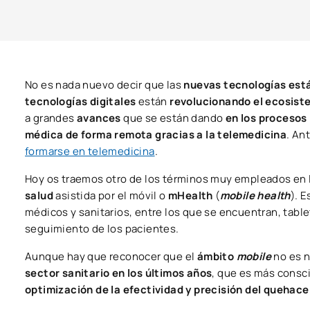
No es nada nuevo decir que las
nuevas tecnologías est
tecnologías digitales
están
revolucionando el ecosist
a grandes
avances
que se están dando
en los procesos 
médica de forma remota gracias a la telemedicina
. An
formarse en telemedicina
.
Hoy os traemos otro de los términos muy empleados en la
salud
asistida por el móvil o
mHealth
(
mobile health
). 
médicos y sanitarios, entre los que se encuentran, tabl
seguimiento de los pacientes.
Aunque hay que reconocer que el
ámbito
mobile
no es 
sector sanitario en los últimos años
, que es más consc
optimización de la efectividad y precisión del quehac