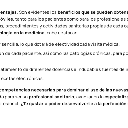
ventajas
. Son evidentes los
beneficios que se pueden obtene
óviles
, tanto para los pacientes como para los profesionales 
s, procedimientos y actividades sanitarias propias de cada c
ología en la medicina
, cabe destacar:
sencilla, lo que dotará de efectividad cada visita médica.
ón de cada paciente, así como las patologías crónicas, para p
tratamiento de diferentes dolencias e indudables fuentes de 
 recetas electrónicas.
s competencias necesarias para dominar el uso de las nueva
ndo para ser un
profesional sanitario
, avanzar en la
especializ
ofesional.
¿Te gustaría poder desenvolverte a la perfección 