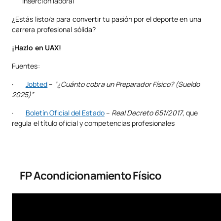
inserción laboral
¿Estás listo/a para convertir tu pasión por el deporte en una
carrera profesional sólida?
¡Hazlo en UAX!
Fuentes:
·
Jobted
–
“¿Cuánto cobra un Preparador Físico? (Sueldo
2025)”
·
Boletín Oficial del Estado
–
Real Decreto 651/2017
, que
regula el título oficial y competencias profesionales
FP Acondicionamiento Físico