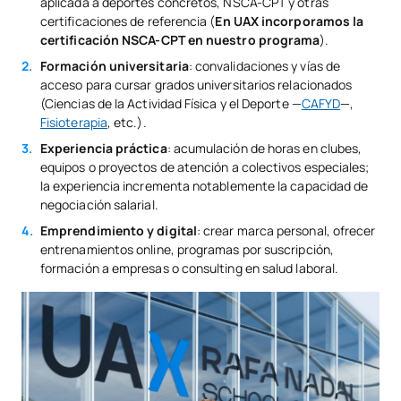
aplicada a deportes concretos, NSCA-CPT y otras
certificaciones de referencia (
En
UAX incorporamos la
certificación NSCA-CPT en nuestro programa
).
Formación universitaria
: convalidaciones y vías de
acceso para cursar grados universitarios relacionados
(Ciencias de la Actividad Física y el Deporte —
CAFYD
—,
Fisioterapia
, etc.).
Experiencia práctica
: acumulación de horas en clubes,
equipos o proyectos de atención a colectivos especiales;
la experiencia incrementa notablemente la capacidad de
negociación salarial.
Emprendimiento y digital
: crear marca personal, ofrecer
entrenamientos online, programas por suscripción,
formación a empresas o consulting en salud laboral.