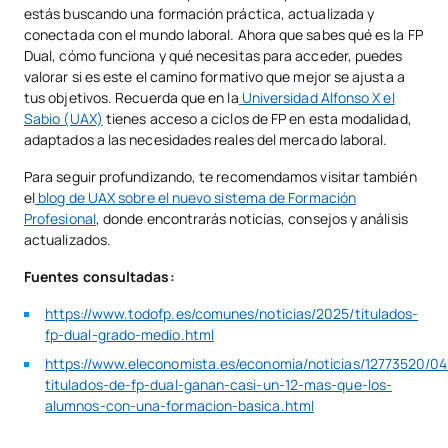
estás buscando una formación práctica, actualizada y
conectada con el mundo laboral. Ahora que sabes qué es la FP
Dual, cómo funciona y qué necesitas para acceder, puedes
valorar si es este el camino formativo que mejor se ajusta a
tus objetivos. Recuerda que en la
Universidad Alfonso X el
Sabio (UAX)
tienes acceso a ciclos de FP en esta modalidad,
adaptados a las necesidades reales del mercado laboral.
Para seguir profundizando, te recomendamos visitar también
el
blog de UAX sobre el nuevo sistema de Formación
Profesional
, donde encontrarás noticias, consejos y análisis
actualizados.
Fuentes consultadas:
https://www.todofp.es/comunes/noticias/2025/titulados-
fp-dual-grado-medio.html
https://www.eleconomista.es/economia/noticias/12773520/04
titulados-de-fp-dual-ganan-casi-un-12-mas-que-los-
alumnos-con-una-formacion-basica.html