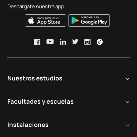
Descárgate nuestra app
Nuestros estudios
Universidad online
Facultades y escuelas
Grados Universitarios
Ciencias Biomédicas y de la Salud
Dobles grados
Instalaciones
Odontología
Másteres y postgrados