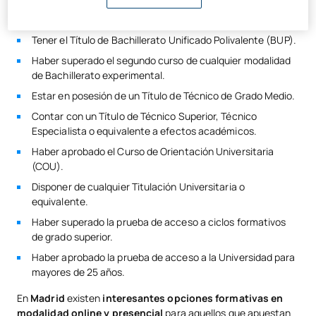
acreditativo de haber superado todas las materias de
Bachillerato.
Tener el Título de Bachillerato Unificado Polivalente (BUP).
Haber superado el segundo curso de cualquier modalidad
de Bachillerato experimental.
Estar en posesión de un Título de Técnico de Grado Medio.
Contar con un Título de Técnico Superior, Técnico
Especialista o equivalente a efectos académicos.
Haber aprobado el Curso de Orientación Universitaria
(COU).
Disponer de cualquier Titulación Universitaria o
equivalente.
Haber superado la prueba de acceso a ciclos formativos
de grado superior.
Haber aprobado la prueba de acceso a la Universidad para
mayores de 25 años.
En
Madrid
existen
interesantes opciones formativas en
modalidad online y presencial
para aquellos que apuestan