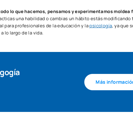
todo lo que hacemos, pensamos y experimentamos moldea 
acticas una habilidad o cambias un hábito estás modificando 
l para profesionales de la educación y la
psicología
, ya que s
 lo largo de la vida.
agogía
Más informació