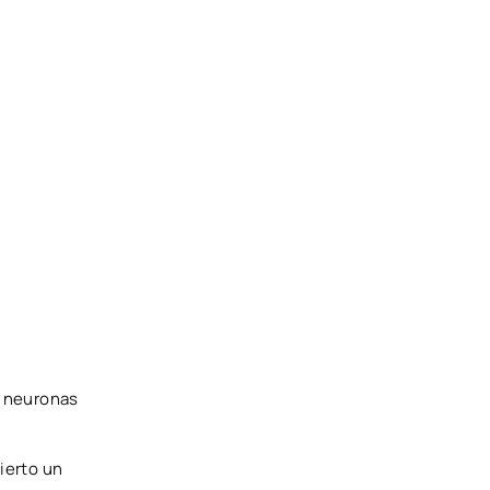
e neuronas
ierto un