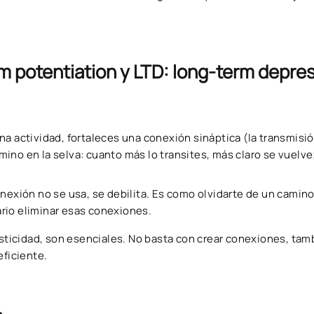
rm potentiation y LTD: long-term depre
na actividad, fortaleces una conexión sináptica (la transmisi
no en la selva: cuanto más lo transites, más claro se vuelve;
onexión no se usa, se debilita. Es como olvidarte de un camino
sario eliminar esas conexiones.
ticidad, son esenciales. No basta con crear conexiones, tam
eficiente.