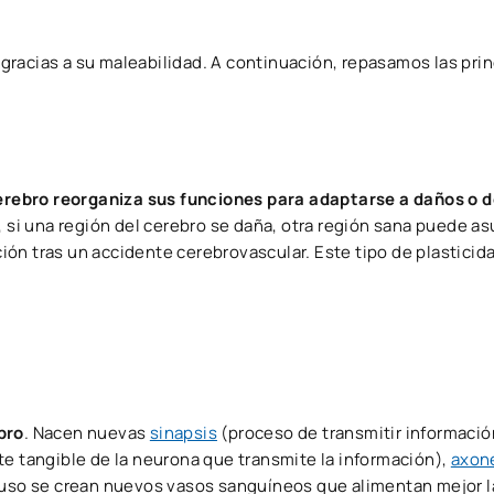
gracias a su maleabilidad. A continuación, repasamos las pri
erebro reorganiza sus funciones para adaptarse a daños o d
, si una región del cerebro se daña, otra región sana puede a
ón tras un accidente cerebrovascular. Este tipo de plasticida
bro
. Nacen nuevas
sinapsis
(proceso de transmitir informació
te tangible de la neurona que transmite la información),
axon
cluso se crean nuevos vasos sanguíneos que alimentan mejor 