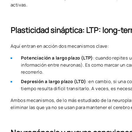
activas.
Plasticidad sináptica: LTP: long-te
Aquí entran en acción dos mecanismos clave:
Potenciación a largo plazo (LTP)
: cuando repites u
información entre neuronas). Es como marcar un cami
recorrerlo.
Depresión a largo plazo (LTD)
: en cambio, si una c
tiempo resulta difícil transitarlo. A veces, es nece
Ambos mecanismos, de lo más estudiado de la neuroplas
eliminar las que ya no se usan para mantener el cerebro 