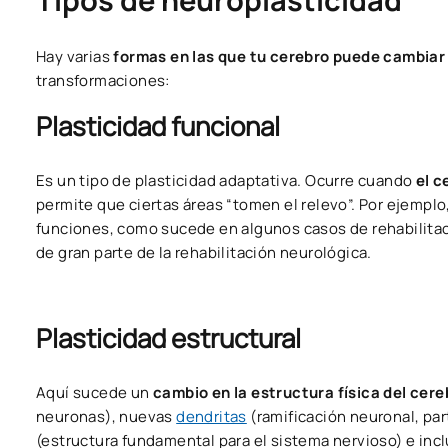
Tipos de neuroplasticidad
Hay varias
formas en las que tu cerebro puede cambiar
transformaciones:
Plasticidad funcional
Es un tipo de plasticidad adaptativa. Ocurre cuando
el c
permite que ciertas áreas “tomen el relevo”. Por ejemplo
funciones, como sucede en algunos casos de rehabilitaci
de gran parte de la rehabilitación neurológica.
Plasticidad estructural
Aquí sucede un
cambio en la estructura física del cere
neuronas), nuevas
dendritas
(ramificación neuronal, par
(estructura fundamental para el sistema nervioso) e in