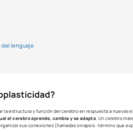
 del lenguaje
oplasticidad?
ar la estructura y función del cerebro en respuesta a nuevas e
ual el cerebro
aprende, cambia y se adapta
. Un cerebro male
eorganizar sus conexiones (llamadas sinapsis -término que ex