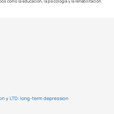
os como la educación, la psicología y la rehabilitación.
ion y LTD: long-term depression