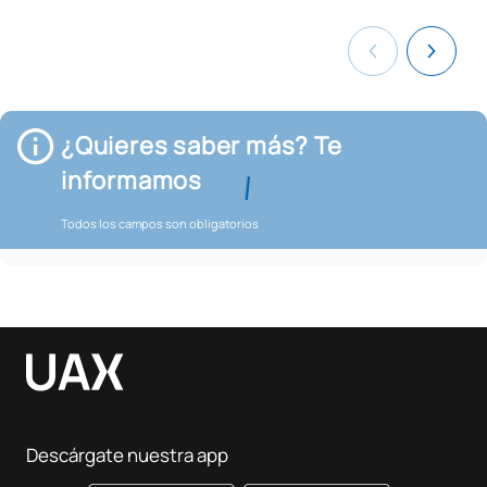
¿Quieres saber más? Te
informamos
Todos los campos son obligatorios
Descárgate nuestra app